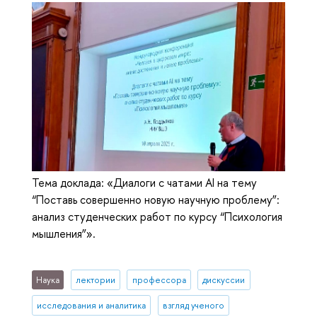
Тема доклада: «Диалоги с чатами AI на тему
“Поставь совершенно новую научную проблему”:
анализ студенческих работ по курсу “Психология
мышления”».
Наука
лектории
профессора
дискуссии
исследования и аналитика
взгляд ученого