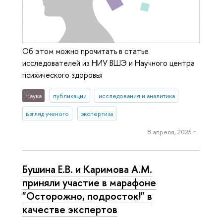
Об этом можно прочитать в статье
исследователей из НИУ ВШЭ и Научного центра
психического здоровья
Наука
публикации
исследования и аналитика
взгляд ученого
экспертиза
8 апреля, 2025 г.
Бушина Е.В. и Каримова А.М.
приняли участие в марафоне
"Осторожно, подросток!" в
качестве экспертов