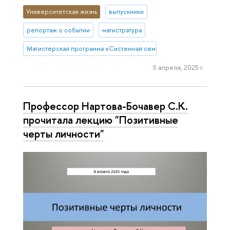
Университетская жизнь
выпускники
репортаж о событии
магистратура
Магистерская программа «Системная семейная психотерапия»
5 апреля, 2025 г.
Профессор Нартова-Бочавер С.К.
прочитала лекцию "Позитивные
черты личности"