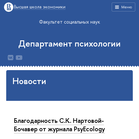
Высшая школа экономики
Меню
Факультет социальных наук
Департамент психологии
Новости
Благодарность С.К. Нартовой-
Бочавер от журнала PsyEcology