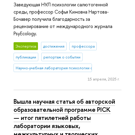
Заведующая НУЛ психологии салютогенной
среды, профессор Софья Кимовна Нартова-
Бочавер получила благодарность за
рецензирование от международного журнала
PsyEcology.
Экспертиза
достижения
профессора
публикации
репортаж о событии
Научно-учебная лаборатория психологии салютогенной среды
15 апреля, 2025 г.
Вышла научная статья об авторской
образовательной программе PICK
— итог пятилетней работы
лаборатории языковых,
межкультурных и творческих