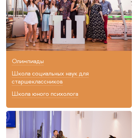
Олимпиады
Школа социальных наук для
старшеклассников
Школа юного психолога