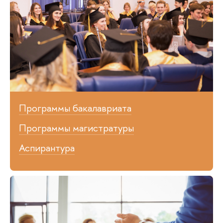
Программы бакалавриата
Программы магистратуры
Аспирантура