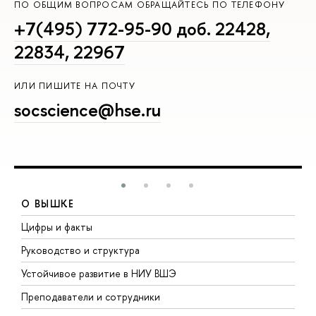
ПО ОБЩИМ ВОПРОСАМ ОБРАЩАЙТЕСЬ ПО ТЕЛЕФОНУ
+7(495) 772-95-90 доб. 22428,
22834, 22967
ИЛИ ПИШИТЕ НА ПОЧТУ
socscience@hse.ru
О ВЫШКЕ
Цифры и факты
Л
Руководство и структура
Д
Устойчивое развитие в НИУ ВШЭ
О
Преподаватели и сотрудники
П