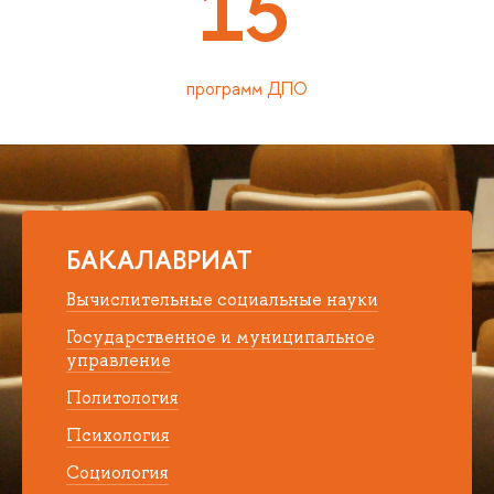
15
программ ДПО
БАКАЛАВРИАТ
Вычислительные социальные науки
Государственное и муниципальное
управление
Политология
Психология
Социология