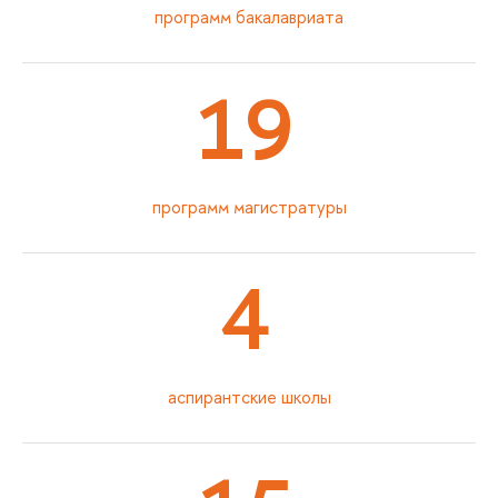
программ бакалавриата
19
программ магистратуры
4
аспирантские школы