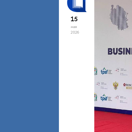
15
мая
2026