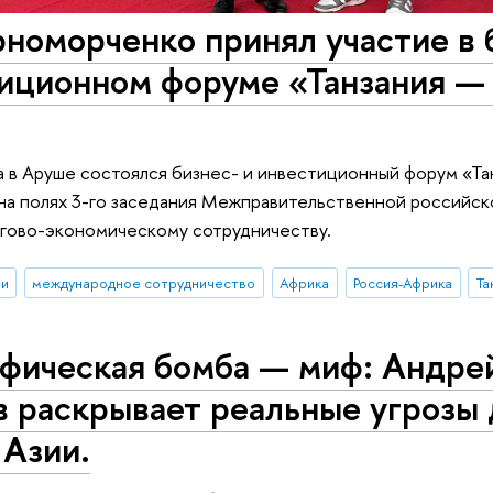
номорченко принял участие в 
тиционном форуме «Танзания —
а в Аруше состоялся бизнес- и инвестиционный форум «Т
на полях 3-го заседания Межправительственной российск
ргово-экономическому сотрудничеству.
ии
международное сотрудничество
Африка
Россия-Африка
Та
фическая бомба — миф: Андре
 раскрывает реальные угрозы 
 Азии.