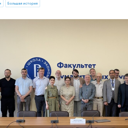
и
Большая история