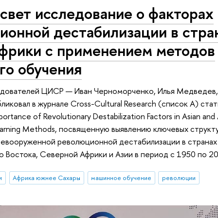
свет исследование о факторах
ионной дестабилизации в стра
Африки с применением методов
го обучения
едователей ЦИСР — Иван Черноморченко, Илья Медведев
ликовал в журнале Cross-Cultural Research (список А) ста
portance of Revolutionary Destabilization Factors in Asian and
earning Methods, посвященную выявлению ключевых струк
невооруженной революционной дестабилизации в странах
о Востока, Северной Африки и Азии в период с 1950 по 20
и
Африка южнее Сахары
машинное обучение
революции