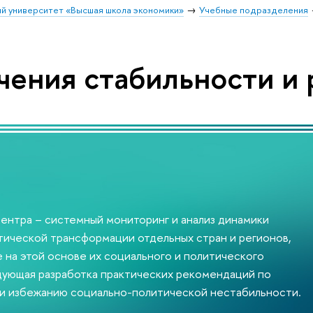
й университет «Высшая школа экономики»
Учебные подразделения
чения стабильности и 
ентра – системный мониторинг и анализ динамики
ической трансформации отдельных стран и регионов,
 на этой основе их социального и политического
дующая разработка практических рекомендаций по
и избежанию социально-политической нестабильности.