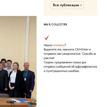
Все публикации
МЫ В СОЦСЕТЯХ
Нашли
опечатку
?
Выделите её, нажмите Ctrl+Enter и
отправьте нам уведомление. Спасибо за
участие!
Сервис предназначен только для
отправки сообщений об орфографических
и пунктуационных ошибках.