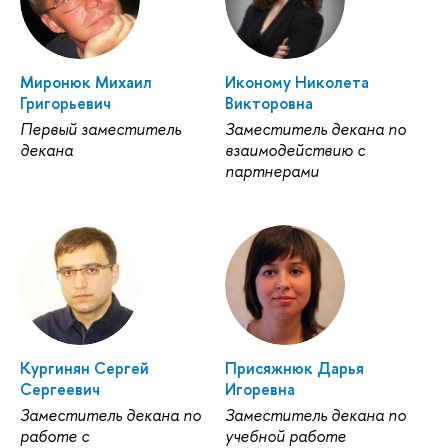
Миронюк Михаил
Иконому Николета
Григорьевич
Викторовна
Первый заместитель
Заместитель декана по
декана
взаимодействию с
партнерами
Кургинян Сергей
Присяжнюк Дарья
Сергеевич
Игоревна
Заместитель декана по
Заместитель декана по
работе с
учебной работе