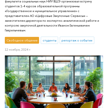
факультета социальных наук НИУ ВШЭ организовал встречу
студентов 1-4 курсов образовательной программы
«Государственное и муниципальное управление» с
представителем АО «Цифровые Закупочные Сервисы» –
заместителем директора по экспертно-аналитической работе и
контролю закупочной деятельности Иваном Евгеньевичем
Гаврилычевым.
Свободное общение
студенты
репортаж о событии
12 ноября, 2024 г.