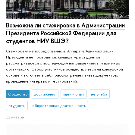
Возможна ли стажировка в Ад­ми­ни­стра­ции
Президента Российской Федерации для
студентов НИУ ВШЭ?
Стажировки непосредственно в Аппарате Администрации
Президента не проводятся: кандидатуры студентов
рассматриваются с последующим направлением в ту или иную
организацию. Отбор участников осуществляется на конкурсной
основе и включает в себя рассмотрение пакета документов,
проведение интервью и тестирований.
Общество
достижения
идеи и опыт
не учеба
студенты
общественная деятельность
12 января