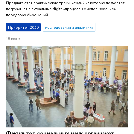
Предлагаются практические треки, каждый из которых позволяет
погрузиться в актуальные digital-процессы с использованием
передовых AI-решений.
Приоритет 2030
исследования и аналитика
18 июня
Факультет социальных наук организует