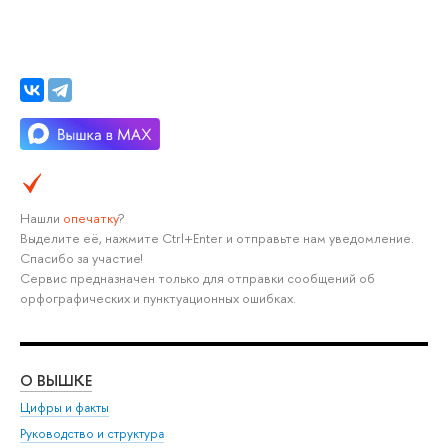
Нашли
опечатку
?
Выделите её, нажмите Ctrl+Enter и отправьте нам уведомление.
Спасибо за участие!
Сервис предназначен только для отправки сообщений об
орфографических и пунктуационных ошибках.
О ВЫШКЕ
ОБ
Цифры и факты
Ли
Руководство и структура
Дов