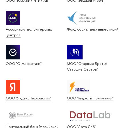
ООО "ЮЗАБИЛИТИЛАБ"
ООО "Энджой Рисёч"
Ассоциация волонтерских
Фонд социальных инвестиций
центров
ООО "С-Маркетинг"
МОО "Старшие Братья
Старшие Сестры"
ООО "Яндекс Технологии"
ООО "Радость Понимания"
Центральный банк Российской
ООО "Дата Лаб"