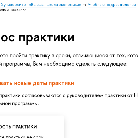
й университет «Высшая школа экономики»
Учебные подразделения
енос практики
ос практики
ете пройти практику в сроки, отличающиеся от тех, кот
й программы, Вам необходимо сделать следующее:
овать новые даты практики
практики согласовываются с руководителем практики от
ьной программы.
ОСТЬ ПРАКТИКИ
се практики ее срок