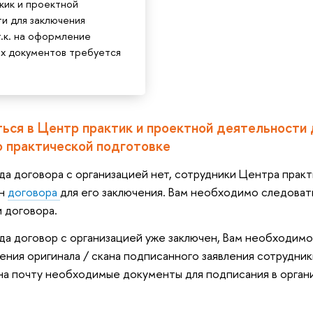
кик и проектной
и для заключения
т.к. на оформление
х документов требуется
ться в Центр практик и проектной деятельности
о практической подготовке
огда договора с организацией нет, сотрудники Центра пра
он
договора
для его заключения. Вам необходимо следоват
и договора.
огда договор с организацией уже заключен, Вам необходи
ения оригинала / скана подписанного заявления сотрудни
на почту необходимые документы для подписания в органи