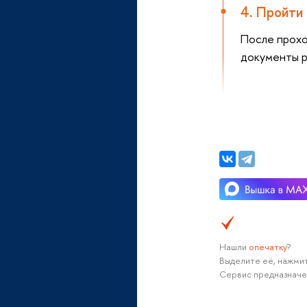
4. Пройти
После прохо
документы р
Нашли
опечатку
?
Выделите её, нажмит
Сервис предназначе