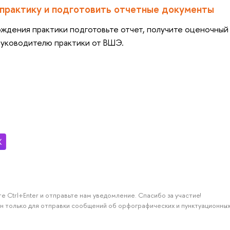
 практику и подготовить отчетные документы
ждения практики подготовьте отчет, получите оценочный 
уководителю практики от ВШЭ.
е Ctrl+Enter и отправьте нам уведомление. Спасибо за участие!
н только для отправки сообщений об орфографических и пунктуационных