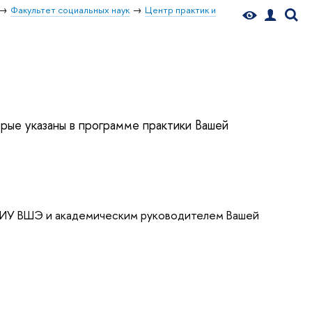
Факультет социальных наук
Центр практик и
орые указаны в программе практики Вашей
 НИУ ВШЭ и академическим руководителем Вашей