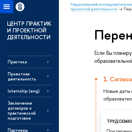
Национальный исследовательски
проектной деятельности
Пер
ЦЕНТР ПРАКТИК
Перен
И ПРОЕКТНОЙ
ДЕЯТЕЛЬНОСТИ
Если Вы планиру
образовательно
Практика
Проектная
1. Соглас
деятельность
Новые даты 
Internship (eng)
образовател
Заключение
договоров о
практической
подготовке
ТРУДОЕМК
Партнеры
При перено