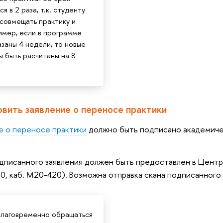
я в 2 раза, т.к. студенту
совмещать практику и
имер, если в программе
азаны 4 недели, то новые
 быть расчитаны на 8
овить заявление о переносе практики
е о переносе практики
должно быть подписано академиче
дписанного заявления должен быть предоставлен в Центр 
0, каб. М20-420). Возможна отправка скана подписанного 
благовременно обращаться