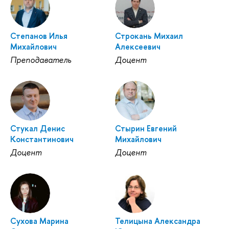
Степанов Илья
Строкань Михаил
Михайлович
Алексеевич
Преподаватель
Доцент
Стукал Денис
Стырин Евгений
Константинович
Михайлович
Доцент
Доцент
Сухова Марина
Телицына Александра