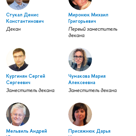
Стукал Денис
Миронюк Михаил
Константинович
Григорьевич
Декан
Первый заместитель
декана
Кургинян Сергей
Чумакова Мария
Сергеевич
Алексеевна
Заместитель декана
Заместитель декана
Мельвиль Андрей
Присяжнюк Дарья