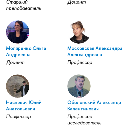
Старший
Доцент
преподаватель
Моляренко Ольга
Московская Александра
Андреевна
Александровна
Доцент
Профессор
Нисневич Юлий
Оболонский Александр
Анатольевич
Валентинович
Профессор
Профессор-
исследователь