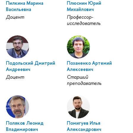
Пилкина Марина
Плюснин Юрий
Васильевна
Михайлович
Доцент
Профессор-
исследователь
Подольский Дмитрий
Позаненко Артемий
Андреевич
Алексеевич
Доцент
Старший
преподаватель
Поляков Леонид
Помигуев Илья
Владимирович
Александрович