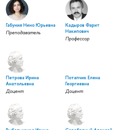
Габуния Нино Юрьевна
Кадыров Фарит
Накипович
Преподаватель
Профессор
Петрова Ирина
Потапчик Елена
Анатольевна
Георгиевна
Доцент
Доцент