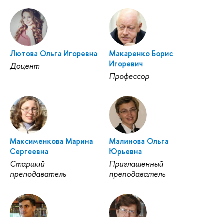
Лютова Ольга Игоревна
Макаренко Борис
Игоревич
Доцент
Профессор
Максименкова Марина
Малинова Ольга
Сергеевна
Юрьевна
Старший
Приглашенный
преподаватель
преподаватель