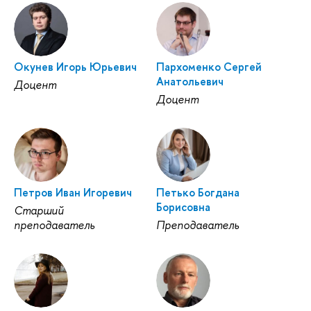
Окунев Игорь Юрьевич
Пархоменко Сергей
Анатольевич
Доцент
Доцент
Петров Иван Игоревич
Петько Богдана
Борисовна
Старший
преподаватель
Преподаватель