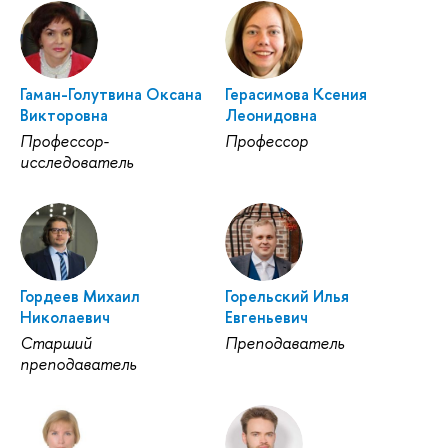
Гаман-Голутвина Оксана
Герасимова Ксения
Викторовна
Леонидовна
Профессор-
Профессор
исследователь
Гордеев Михаил
Горельский Илья
Николаевич
Евгеньевич
Старший
Преподаватель
преподаватель