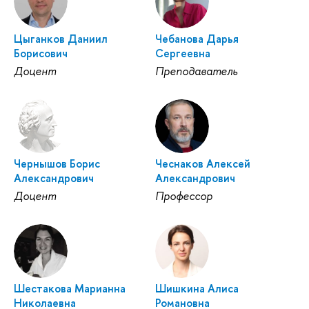
Цыганков Даниил
Чебанова Дарья
Борисович
Сергеевна
Доцент
Преподаватель
Чернышов Борис
Чеснаков Алексей
Александрович
Александрович
Доцент
Профессор
Шестакова Марианна
Шишкина Алиса
Николаевна
Романовна