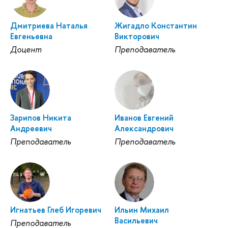
Дмитриева Наталья
Жигадло Константин
Евгеньевна
Викторович
Доцент
Преподаватель
Зарипов Никита
Иванов Евгений
Андреевич
Александрович
Преподаватель
Преподаватель
Игнатьев Глеб Игоревич
Ильин Михаил
Васильевич
Преподаватель