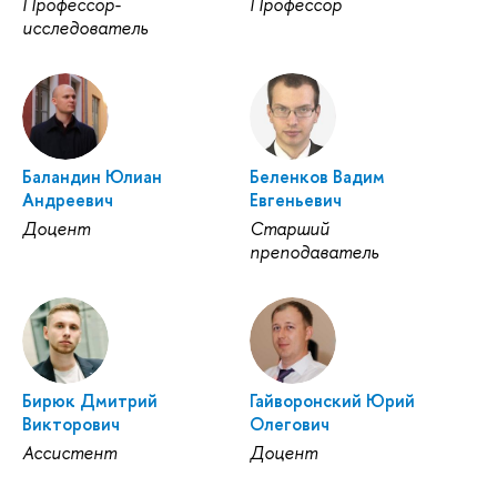
Профессор-
Профессор
исследователь
Баландин Юлиан
Беленков Вадим
Андреевич
Евгеньевич
Доцент
Старший
преподаватель
Бирюк Дмитрий
Гайворонский Юрий
Викторович
Олегович
Ассистент
Доцент