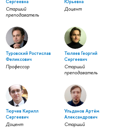
Сергеевна
Юрьевна
Старший
Доцент
преподаватель
Туровский Ростислав
Тюляев Георгий
Феликсович
Сергеевич
Профессор
Старший
преподаватель
Тюрчев Кирилл
Ульданов Артём
Сергеевич
Александрович
Доцент
Старший