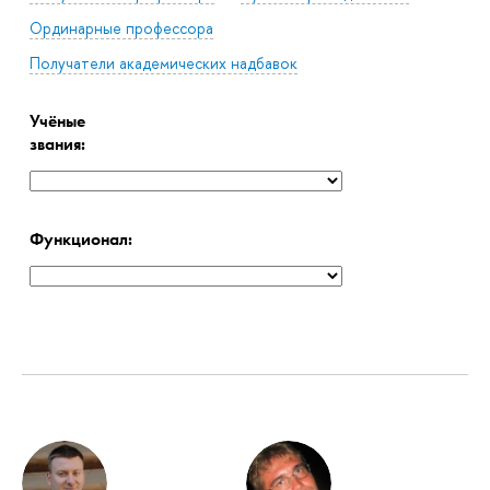
Ординарные профессора
Получатели академических надбавок
Учёные
звания:
Функционал: