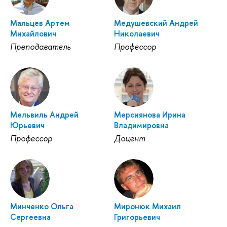
Мальцев Артем
Медушевский Андрей
Михайлович
Николаевич
Преподаватель
Профессор
Мельвиль Андрей
Мерсиянова Ирина
Юрьевич
Владимировна
Профессор
Доцент
Минченко Ольга
Миронюк Михаил
Сергеевна
Григорьевич