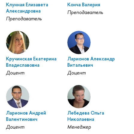
Клунная Елизавета
Конча Валерия
Александровна
Преподаватель
Преподаватель
Кручинская Екатерина
Ларионов Александр
Владиславовна
Витальевич
Доцент
Доцент
Ларионов Андрей
Лебедева Ольга
Валентинович
Николаевна
Доцент
Менеджер