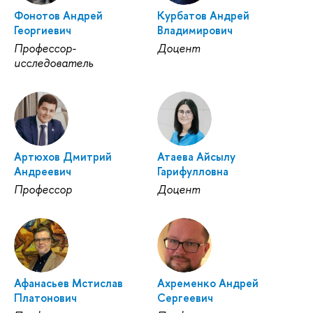
Фонотов Андрей
Курбатов Андрей
Георгиевич
Владимирович
Профессор-
Доцент
исследователь
Артюхов Дмитрий
Атаева Айсылу
Андреевич
Гарифулловна
Профессор
Доцент
Афанасьев Мстислав
Ахременко Андрей
Платонович
Сергеевич