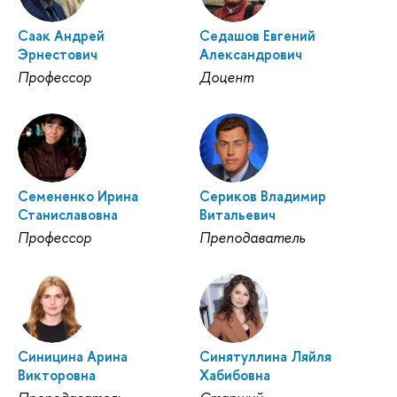
Саак Андрей
Седашов Евгений
Эрнестович
Александрович
Профессор
Доцент
Семененко Ирина
Сериков Владимир
Станиславовна
Витальевич
Профессор
Преподаватель
Синицина Арина
Синятуллина Ляйля
Викторовна
Хабибовна