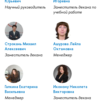
Юрьевич
Игоревна
Научный руководитель
Заместитель декана по
учебной работе
Строкань Михаил
Ашурова Лейла
Алексеевич
Октамовна
Заместитель декана
Менеджер
Галкина Екатерина
Иконому Николета
Васильевна
Викторовна
Менеджер
Заместитель декана