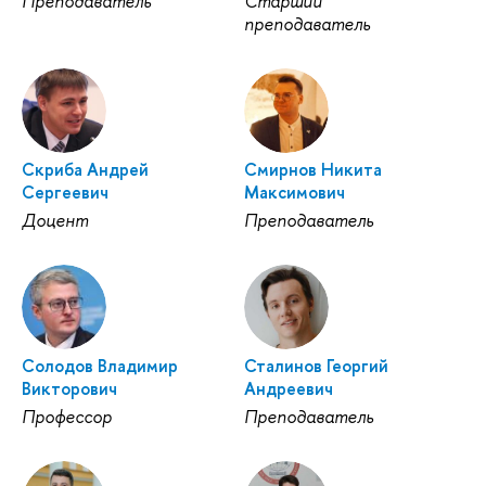
Преподаватель
Старший
преподаватель
Скриба Андрей
Смирнов Никита
Сергеевич
Максимович
Доцент
Преподаватель
Солодов Владимир
Сталинов Георгий
Викторович
Андреевич
Профессор
Преподаватель