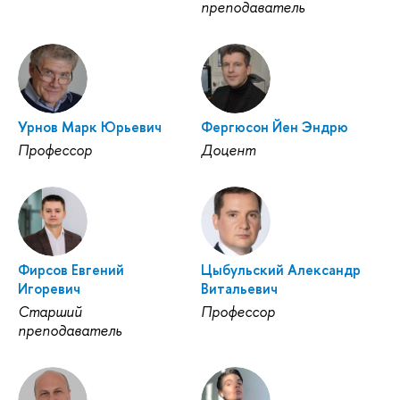
преподаватель
Урнов Марк Юрьевич
Фергюсон Йен Эндрю
Профессор
Доцент
Фирсов Евгений
Цыбульский Александр
Игоревич
Витальевич
Старший
Профессор
преподаватель