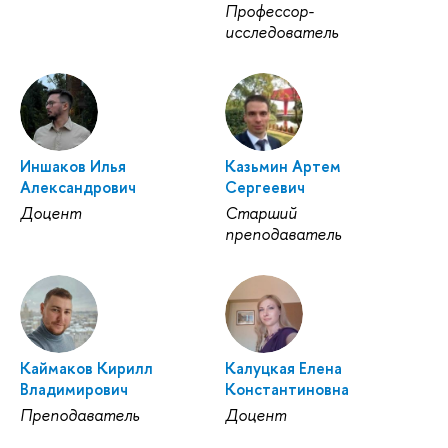
Профессор-
исследователь
Иншаков Илья
Казьмин Артем
Александрович
Сергеевич
Доцент
Старший
преподаватель
Каймаков Кирилл
Калуцкая Елена
Владимирович
Константиновна
Преподаватель
Доцент