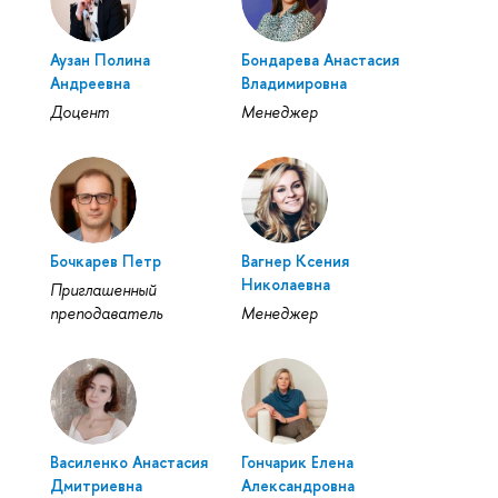
Аузан Полина
Бондарева Анастасия
Андреевна
Владимировна
Доцент
Менеджер
Бочкарев Петр
Вагнер Ксения
Николаевна
Приглашенный
преподаватель
Менеджер
Василенко Анастасия
Гончарик Елена
Дмитриевна
Александровна