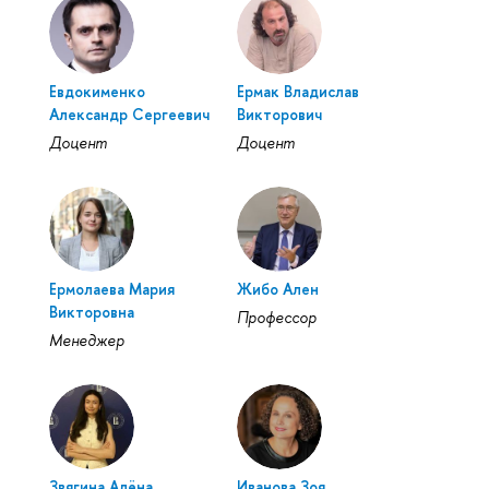
Евдокименко
Ермак Владислав
Александр Сергеевич
Викторович
Доцент
Доцент
Ермолаева Мария
Жибо Ален
Викторовна
Профессор
Менеджер
Звягина Алёна
Иванова Зоя