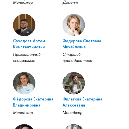
Менеджер
Доцент
Суходоев Артем
Федорова Светлана
Константинович
Михайловна
Приглашенный
Старший
специалист
преподаватель
Фёдорова Екатерина
Филатова Екатерина
Владимировна
Алексеевна
Менеджер
Менеджер