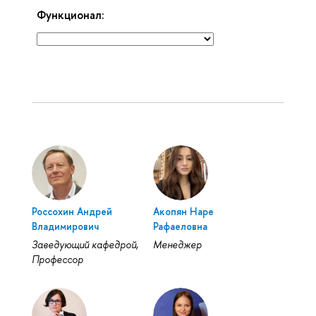
Функционал:
Россохин Андрей
Акопян Наре
Владимирович
Рафаеловна
Заведующий кафедрой,
Менеджер
Профессор