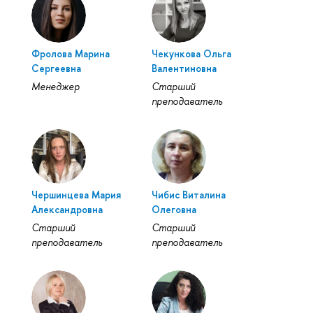
Фролова Марина
Чекункова Ольга
Сергеевна
Валентиновна
Менеджер
Старший
преподаватель
Чершинцева Мария
Чибис Виталина
Александровна
Олеговна
Старший
Старший
преподаватель
преподаватель