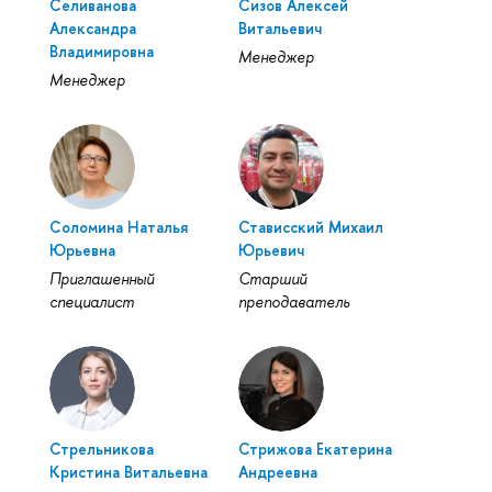
Селиванова
Сизов Алексей
Александра
Витальевич
Владимировна
Менеджер
Менеджер
Соломина Наталья
Стависский Михаил
Юрьевна
Юрьевич
Приглашенный
Старший
специалист
преподаватель
Стрельникова
Стрижова Екатерина
Кристина Витальевна
Андреевна