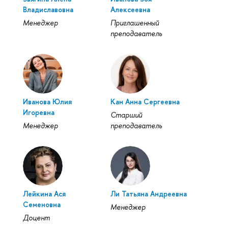
Владиславовна
Алексеевна
Менеджер
Приглашенный
преподаватель
Иванова Юлия
Кан Анна Сергеевна
Игоревна
Старший
Менеджер
преподаватель
Лейкина Ася
Ли Татьяна Андреевна
Семеновна
Менеджер
Доцент