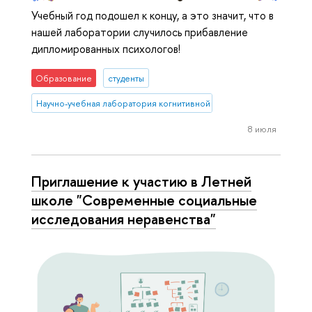
Учебный год подошел к концу, а это значит, что в
нашей лаборатории случилось прибавление
дипломированных психологов!
Образование
студенты
Научно-учебная лаборатория когнитивной психологии пользоват
8 июля
Приглашение к участию в Летней
школе "Современные социальные
исследования неравенства"