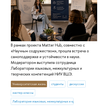
В рамках проекта Matter Hub, совместно с
«Научным содружеством», прошла встреча о
самоподдержке и устойчивости в науке.
Модератором выступила сотрудница
Лаборатории языковых, межкультурных и
творческих компетенций НИУ ВШЭ.
Университетская жизнь
студенты
дискуссии
мастер-классы
Лаборатория языковых, межкультурных и креативных компетенций