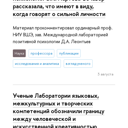
рассказала, что имеют в виду,
когда говорят о сильной личности
Материал прокомментировал ординарный проф.
НИУ ВШЭ, зав. Международной лабораторией
позитивной психологии Д.А. Леонтьев
Наука
профессора
публикации
исследования и аналитика
взгляд ученого
3 августа
Ученые Лаборатории языковых,
межкультурных и творческих
компетенций обозначили границу
между человеческой и
искусственной креативностью