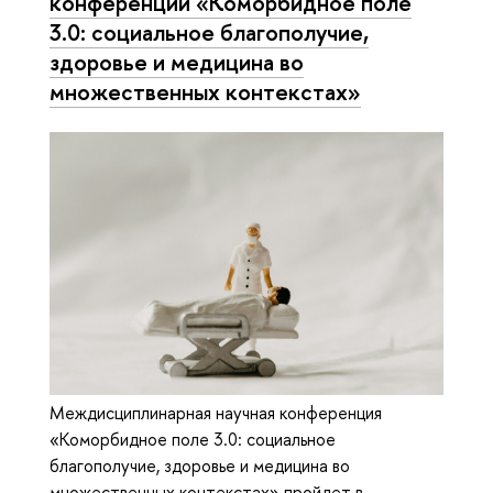
конференции «Коморбидное поле
3.0: социальное благополучие,
здоровье и медицина во
множественных контекстах»
Междисциплинарная научная конференция
«Коморбидное поле 3.0: социальное
благополучие, здоровье и медицина во
множественных контекстах» пройдет в