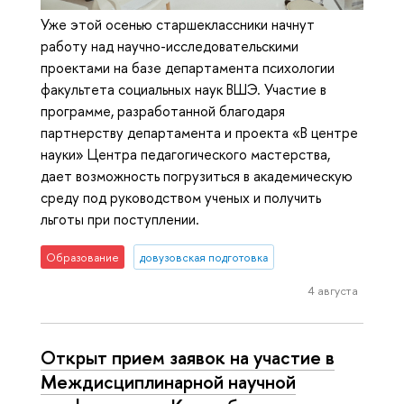
Уже этой осенью старшеклассники начнут
работу над научно-исследовательскими
проектами на базе департамента психологии
факультета социальных наук ВШЭ. Участие в
программе, разработанной благодаря
партнерству департамента и проекта «В центре
науки» Центра педагогического мастерства,
дает возможность погрузиться в академическую
среду под руководством ученых и получить
льготы при поступлении.
Образование
довузовская подготовка
4 августа
Открыт прием заявок на участие в
Междисциплинарной научной