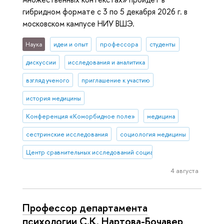
гибридном формате с 3 по 5 декабря 2026 г. в
московском кампусе НИУ ВШЭ.
Наука
идеи и опыт
профессора
студенты
дискуссии
исследования и аналитика
взгляд ученого
приглашение к участию
история медицины
Конференция «Коморбидное поле»
медицина
сестринские исследования
социология медицины
Центр сравнительных исследований социального благополучия
4 августа
Профессор департамента
психологии С.К. Нартова-Бочавер