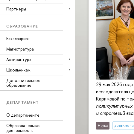
Партнеры
ОБРАЗОВАНИЕ
Бакалавриат
Магистратура
Аспирантура
Школьникам
Дополнительное
29 мая 2026 года
образование
исследователя ц
Каримовой по т
ДЕПАРТАМЕНТ
поликультурных 
и стратегий вза
О департаменте
Образовательная
Наука
достижени
деятельность