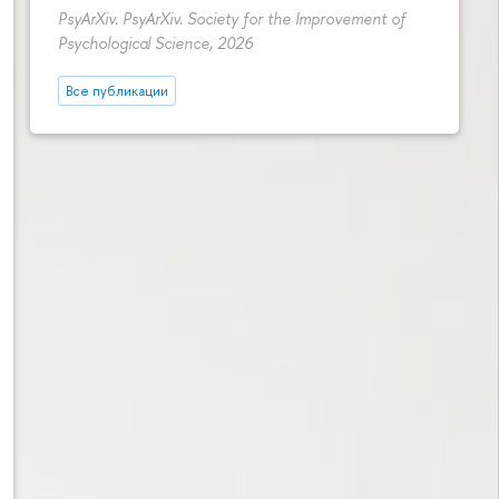
PsyArXiv. PsyArXiv. Society for the Improvement of
Psychological Science, 2026
Все публикации