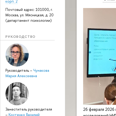
корп. 2
Почтовый адрес: 101000, г.
Москва, ул. Мясницкая, д. 20
(департамент психологии)
РУКОВОДСТВО
Руководитель
–
Чумакова
Мария Алексеевна
26 февраля 2026 
Заместитель руководителя
–
Костенко Василий
исследований НИ