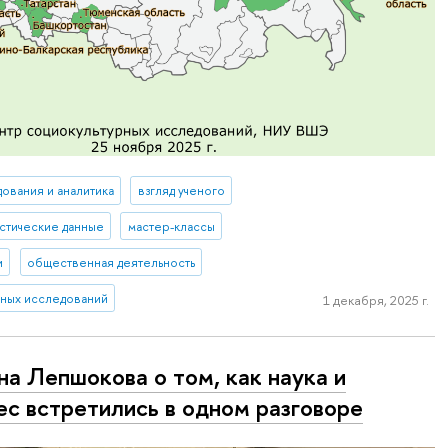
ования и аналитика
взгляд ученого
истические данные
мастер-классы
и
общественная деятельность
рных исследований
1 декабря, 2025 г.
на Лепшокова о том, как наука и
ес встретились в одном разговоре