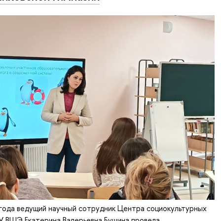
года ведущий научный сотрудник Центра социокультурных
У ВШЭ Екатерина Валерьевна Бушина провела