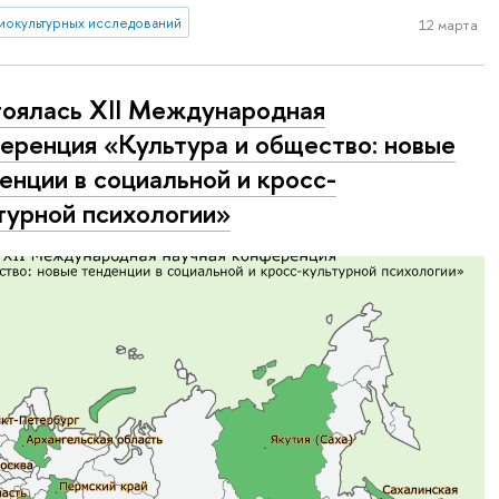
иокультурных исследований
12 марта
оялась XII Международная
еренция «Культура и общество: новые
енции в социальной и кросс-
турной психологии»