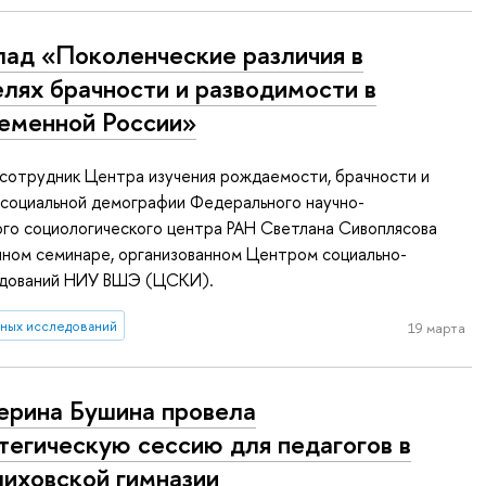
ад «Поколенческие различия в
лях брачности и разводимости в
еменной России»
сотрудник Центра изучения рождаемости, брачности и
 социальной демографии Федерального научно-
го социологического центра РАН Светлана Сивоплясова
чном семинаре, организованном Центром социально-
едований НИУ ВШЭ (ЦСКИ).
рных исследований
19 марта
ерина Бушина провела
тегическую сессию для педагогов в
иховской гимназии