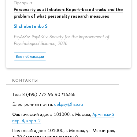
Препринт
Personality as attribution: Report-based traits and the
problem of what personality research measures
Shchebetenko S.
PsyArXiv. PsyArXiv. Society for the Improvement of
Psychological Science, 2026
Все публикации
КОНТАКТЫ
Тел.: 8 (495) 772-95-90 *15366
Электронная почта:
dekpsy@hse.ru
Фактический адрес: 101000, г. Москва,
Армянский
пер. 4, корп. 2
Почтовый адрес: 101000, г. Москва, ул. Мясницкая,
д. 20 (департамент психологии)