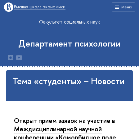
Высшая школа экономики
Меню
Факультет социальных наук
Департамент психологии
Тема «студенты» – Новости
Открыт прием заявок на участие в
Междисциплинарной научной
конференции «Коморбидное поле