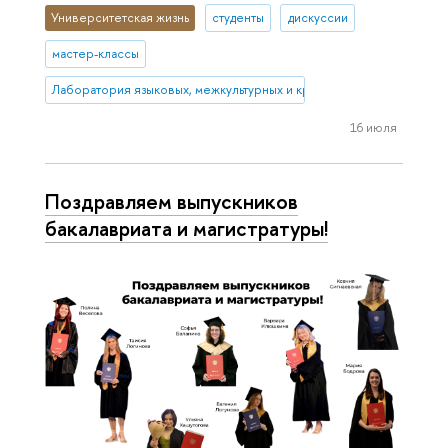
Университетская жизнь
студенты
дискуссии
мастер-классы
Лаборатория языковых, межкультурных и креативных компетенций
16 июля
Поздравляем выпускников
бакалавриата и магистратуры!