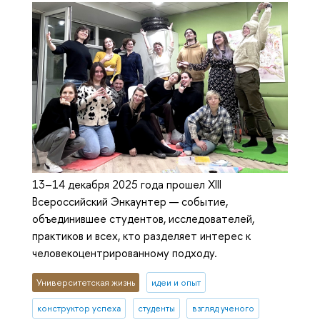
13–14 декабря 2025 года прошел XIII
Всероссийский Энкаунтер — событие,
объединившее студентов, исследователей,
практиков и всех, кто разделяет интерес к
человекоцентрированному подходу.
Университетская жизнь
идеи и опыт
конструктор успеха
студенты
взгляд ученого