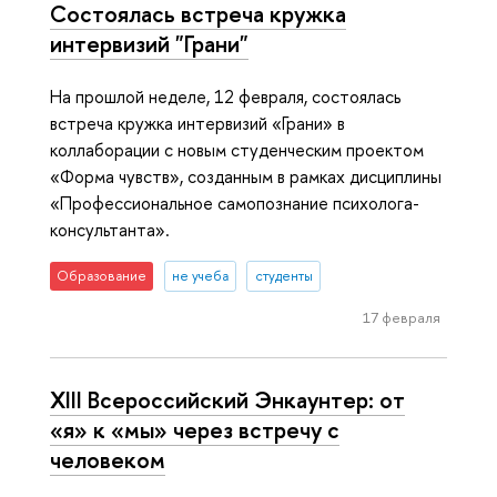
Состоялась встреча кружка
интервизий "Грани"
На прошлой неделе, 12 февраля, состоялась
встреча кружка интервизий «Грани» в
коллаборации с новым студенческим проектом
«Форма чувств», созданным в рамках дисциплины
«Профессиональное самопознание психолога-
консультанта».
Образование
не учеба
студенты
17 февраля
XIII Всероссийский Энкаунтер: от
«я» к «мы» через встречу с
человеком