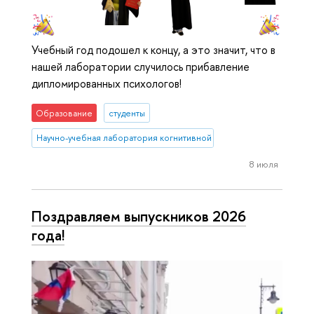
Учебный год подошел к концу, а это значит, что в
нашей лаборатории случилось прибавление
дипломированных психологов!
Образование
студенты
Научно-учебная лаборатория когнитивной психологии пользоват
8 июля
Поздравляем выпускников 2026
года!