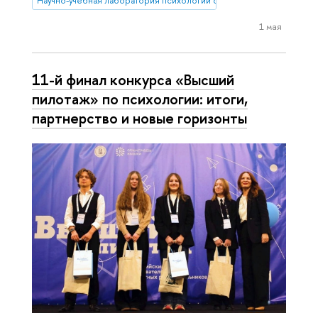
Научно-учебная лаборатория психологии салютогенной среды
1 мая
11-й финал конкурса «Высший
пилотаж» по психологии: итоги,
партнерство и новые горизонты