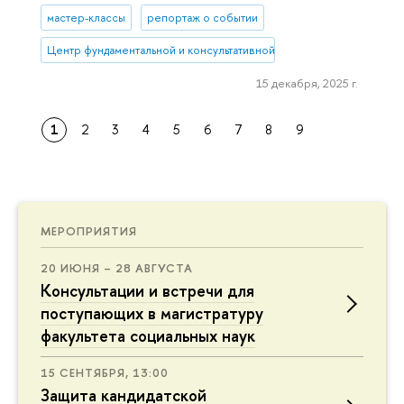
мастер-классы
репортаж о событии
Центр фундаментальной и консультативной персонологии
15 декабря, 2025 г.
1
2
3
4
5
6
7
8
9
МЕРОПРИЯТИЯ
20 ИЮНЯ – 28 АВГУСТА
Консультации и встречи для
поступающих в магистратуру
факультета социальных наук
15 СЕНТЯБРЯ, 13:00
Защита кандидатской