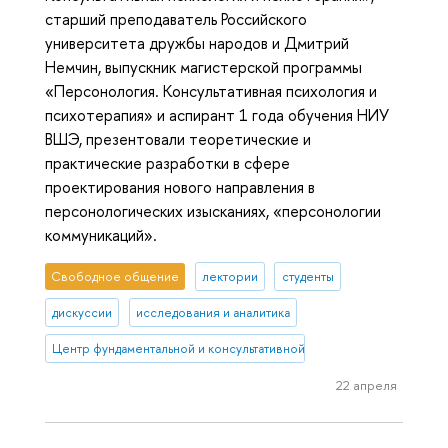
старший преподаватель Российского
университета дружбы народов и Дмитрий
Немчин, выпускник магистерской программы
«Персонология. Консультативная психология и
психотерапия» и аспирант 1 года обучения НИУ
ВШЭ, презентовали теоретические и
практические разработки в сфере
проектирования нового направления в
персонологических изысканиях, «персонологии
коммуникаций».
Свободное общение
лектории
студенты
дискуссии
исследования и аналитика
Центр фундаментальной и консультативной персонологии
22 апреля