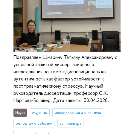
Поздравляем Шмарину Татьяну Александровну с
успешной защитой диссертационного
исследования по теме «Диспозициональная
аутентичность как фактор устойчивости к
посттравматическому стрессу». Научный
руководитель диссертации: профессор С.К.
Нартова-Бочавер. Дата защиты: 30.04.2026.
Наука
студенты
исследования и аналитика
репортаж о событии
аспирантура