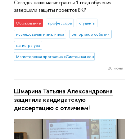
Сегодня наши магистранты 1 года обучения
завершили защиты проектов ВКР
Образование
профессора
студенты
исследования и аналитика
репортаж о событии
магистратура
Магистерская программа «Системная семейная психотерапия»
20 июня
Шмарина Татьяна Александровна
защитила кандидатскую
диссертацию с отличием!