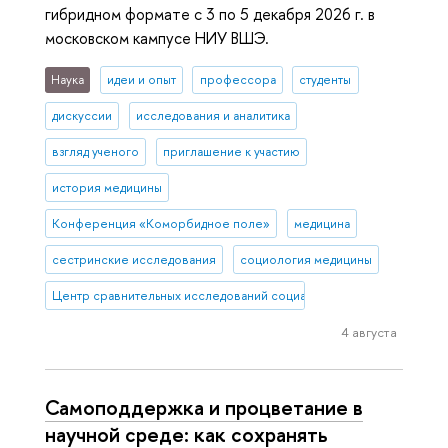
гибридном формате с 3 по 5 декабря 2026 г. в
московском кампусе НИУ ВШЭ.
Наука
идеи и опыт
профессора
студенты
дискуссии
исследования и аналитика
взгляд ученого
приглашение к участию
история медицины
Конференция «Коморбидное поле»
медицина
сестринские исследования
социология медицины
Центр сравнительных исследований социального благополучия
4 августа
Самоподдержка и процветание в
научной среде: как сохранять