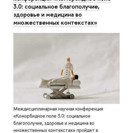
3.0: социальное благополучие,
здоровье и медицина во
множественных контекстах»
Междисциплинарная научная конференция
«Коморбидное поле 3.0: социальное
благополучие, здоровье и медицина во
множественных контекстах» пройдет в