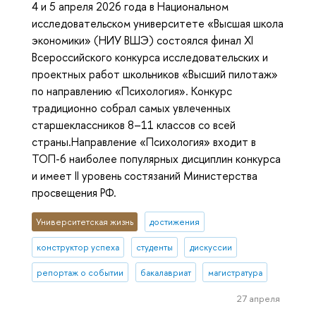
4 и 5 апреля 2026 года в Национальном
исследовательском университете «Высшая школа
экономики» (НИУ ВШЭ) состоялся финал XI
Всероссийского конкурса исследовательских и
проектных работ школьников «Высший пилотаж»
по направлению «Психология». Конкурс
традиционно собрал самых увлеченных
старшеклассников 8–11 классов со всей
страны.Направление «Психология» входит в
ТОП-6 наиболее популярных дисциплин конкурса
и имеет II уровень состязаний Министерства
просвещения РФ.
Университетская жизнь
достижения
конструктор успеха
студенты
дискуссии
репортаж о событии
бакалавриат
магистратура
27 апреля