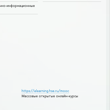
учно-информационные
https://elearning.hse.ru/mooc
Массовые открытые онлайн-курсы