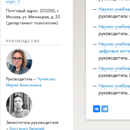
корп. 2
Научно-учебна
Почтовый адрес: 101000, г.
руководитель: 
Москва, ул. Мясницкая, д. 20
(департамент психологии)
Научно-учебна
руководитель: 
РУКОВОДСТВО
Научно-учебна
цифровых инт
руководитель: 
Научно-учебна
руководитель:
Руководитель
–
Чумакова
Мария Алексеевна
Научно-учебна
руководитель: 
Заместитель руководителя
–
Костенко Василий