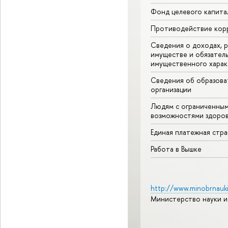
Фонд целевого капита
Противодействие кор
Сведения о доходах, р
имуществе и обязател
имущественного харак
Сведения об образова
организации
Людям с ограниченны
возможностями здоров
Единая платежная стр
Работа в Вышке
http://www.minobrnauki
Министерство науки и