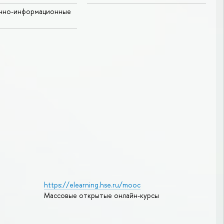
учно-информационные
https://elearning.hse.ru/mooc
Массовые открытые онлайн-курсы