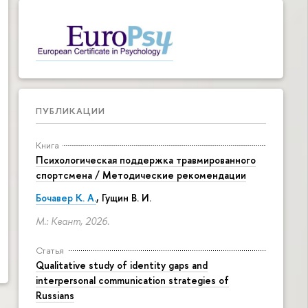
ПУБЛИКАЦИИ
Книга
Психологическая поддержка травмированного
спортсмена / Методические рекомендации
Бочавер К. А.
, Гущин В. И.
М.: Квант, 2026.
Статья
Qualitative study of identity gaps and
interpersonal communication strategies of
Russians