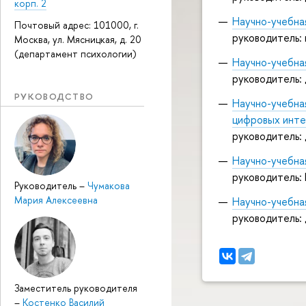
корп. 2
Научно-учебна
Почтовый адрес: 101000, г.
руководитель: 
Москва, ул. Мясницкая, д. 20
(департамент психологии)
Научно-учебна
руководитель: 
РУКОВОДСТВО
Научно-учебна
цифровых инт
руководитель: 
Научно-учебна
руководитель:
Руководитель
–
Чумакова
Мария Алексеевна
Научно-учебна
руководитель: 
Заместитель руководителя
–
Костенко Василий