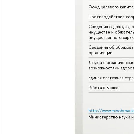
Фонд целевого капита
Противодействие кор
Сведения о доходах, р
имуществе и обязател
имущественного харак
Сведения об образова
организации
Людям с ограниченны
возможностями здоров
Единая платежная стр
Работа в Вышке
http://www.minobrnauki
Министерство науки и