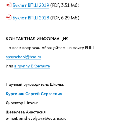
Буклет ВПШ 2019
(PDF, 3,31 Мб)
Буклет ВПШ 2018
(PDF, 6,29 Мб)
КОНТАКТНАЯ ИНФОРМАЦИЯ
По всем вопросам обращайтесь на почту ВПШ:
spsyschool@hse.ru
Или
в группу ВКонтакте
Научный руководитель Школы:
Кургинян Сергей Сергеевич
Директор Школы:
Шевелёва Анастасия
amshevelyova@edu.hse.ru
e-mail: