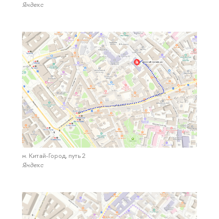
Яндекс
м. Китай-Город, путь 2
Яндекс