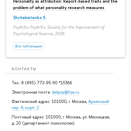
Personality as attribution: Report-based traits and the
problem of what personality research measures
Shchebetenko S.
PsyArXiv. PsyArXiv. Society for the Improvement of
Psychological Science, 2026
Все публикации
КОНТАКТЫ
Тел.: 8 (495) 772-95-90 *15366
Электронная почта:
dekpsy@hse.ru
Фактический адрес: 101000, г. Москва,
Армянский
пер. 4, корп. 2
Почтовый адрес: 101000, г. Москва, ул. Мясницкая,
д. 20 (департамент психологии)