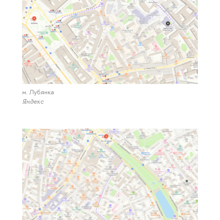
м. Лубянка
Яндекс