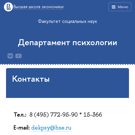
Высшая школа экономики
Меню
Факультет социальных наук
Департамент психологии
Контакты
Тел.:
8 (495) 772-95-90 * 15-366
E-mail:
dekpsy@hse.ru