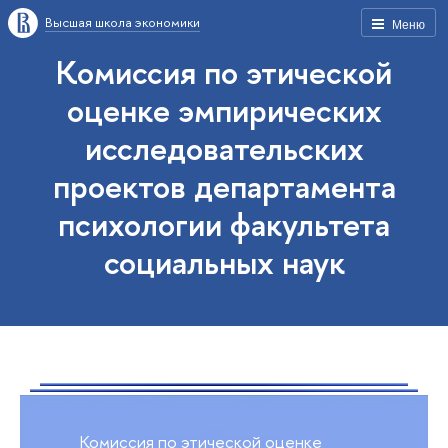
Высшая школа экономики
Меню
Комиссия по этической
оценке эмпирических
исследовательских
проектов департамента
психологии факультета
социальных наук
Комиссия по этической оценке