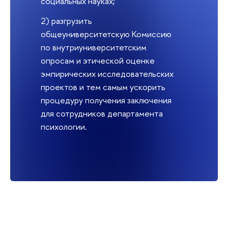
социальных науках;
2) разгрузить
общеуниверситетскую Комиссию
по внутриуниверситетским
опросам и этической оценке
эмпирических исследовательских
проектов и тем самым ускорить
процедуру получения заключения
для сотрудников департамента
психологии.