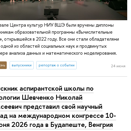
 зале Центра культур НИУ ВШЭ были вручены дипломы
скникам образовательной программы «Вычислительные
», открывшейся в 2022 году. Все они стали обладателями
в одной из областей социальных наук и продвинутых
ере анализа данных и математического моделирования.
знь
выпускники
репортаж о событии
24 июня
скник аспирантской школы по
ологии Шевченко Николай
сеевич представил свой научный
ад на международном конгрессе 10-
юня 2026 года в Будапеште, Венгрия