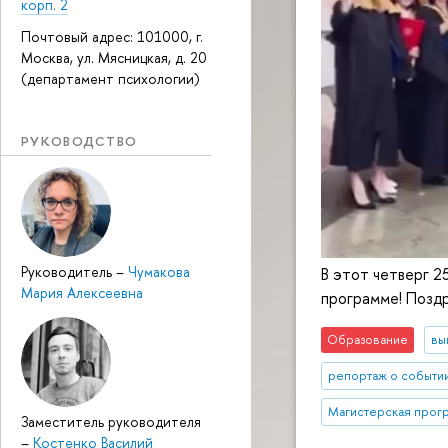
корп. 2
Почтовый адрес: 101000, г.
Москва, ул. Мясницкая, д. 20
(департамент психологии)
РУКОВОДСТВО
Руководитель
–
Чумакова
В этот четверг 2
Мария Алексеевна
программе! Поздр
Образование
вы
репортаж о событи
Магистерская прог
Заместитель руководителя
–
Костенко Василий