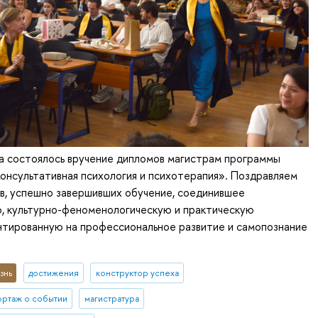
а состоялось вручение дипломов магистрам программы
онсультативная психология и психотерапия». Поздравляем
в, успешно завершивших обучение, соединившее
, культурно-феноменологическую и практическую
нтированную на профессиональное развитие и самопознание
знь
достижения
конструктор успеха
ртаж о событии
магистратура