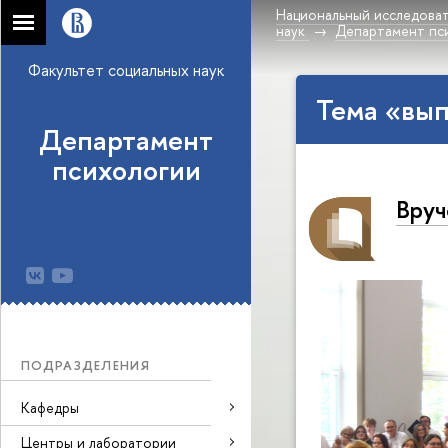
Национальный исследоват
наук
Департамент пс
Факультет социальных наук
Тема «вып
Департамент
психологии
Вруч
ПОДРАЗДЕЛЕНИЯ
Кафедры
Центры и лаборатории