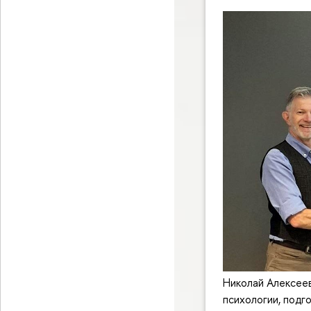
Николай Алексеев
психологии, подг