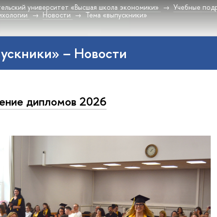
ельский университет «Высшая школа экономики»
Учебные под
ихологии
Новости
Тема «выпускники»
ускники» – Новости
ение дипломов 2026