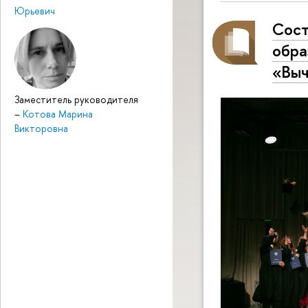
Юрьевич
Сост
обра
«Выч
Заместитель руководителя
–
Котова Марина
Викторовна