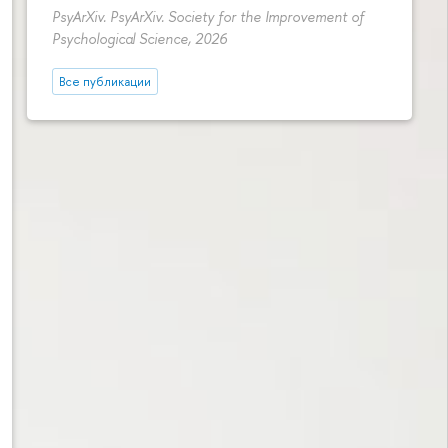
PsyArXiv. PsyArXiv. Society for the Improvement of
Psychological Science, 2026
Все публикации