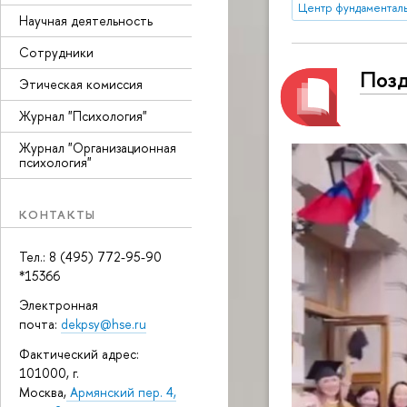
Центр фундаменталь
Научная деятельность
Сотрудники
Позд
Этическая комиссия
Журнал "Психология"
Журнал "Организационная
психология"
КОНТАКТЫ
Тел.: 8 (495) 772-95-90
*15366
Электронная
почта:
dekpsy@hse.ru
Фактический адрес:
101000, г.
Москва,
Армянский пер. 4,