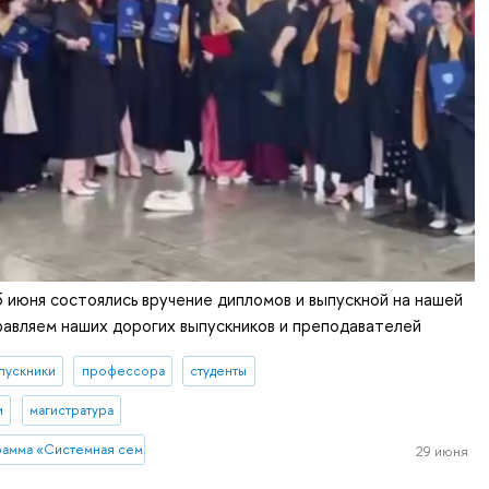
5 июня состоялись вручение дипломов и выпускной на нашей
авляем наших дорогих выпускников и преподавателей
пускники
профессора
студенты
и
магистратура
рамма «Системная семейная психотерапия»
29 июня