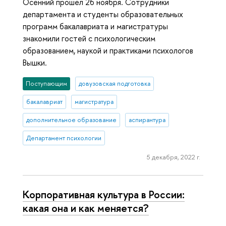
Осенний прошел 26 ноября. Сотрудники
департамента и студенты образовательных
программ бакалавриата и магистратуры
знакомили гостей с психологическим
образованием, наукой и практиками психологов
Вышки.
Поступающим
довузовская подготовка
бакалавриат
магистратура
дополнительное образование
аспирантура
Департамент психологии
5 декабря, 2022 г.
Корпоративная культура в России:
какая она и как меняется?