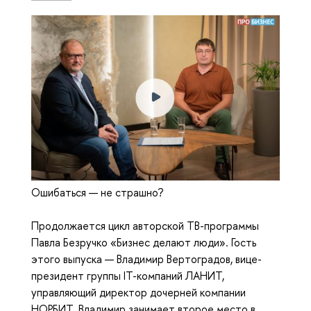
Ошибаться — не страшно?
Продолжается цикл авторской ТВ-программы
Павла Безручко «Бизнес делают люди». Гость
этого выпуска — Владимир Вертоградов, вице-
президент группы IT-компаний ЛАНИТ,
управляющий директор дочерней компании
НОРБИТ. Владимир занимает второе место в