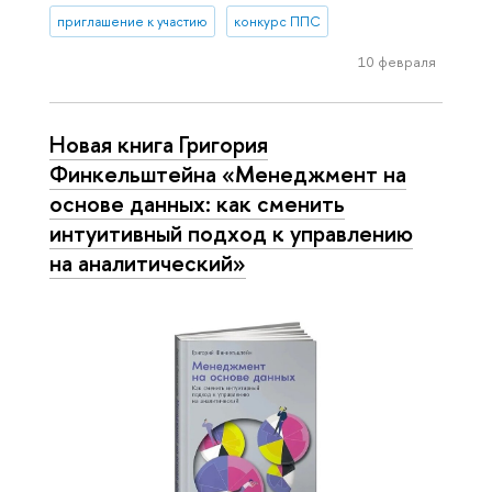
приглашение к участию
конкурс ППС
10 февраля
Новая книга Григория
Финкельштейна «Менеджмент на
основе данных: как сменить
интуитивный подход к управлению
на аналитический»