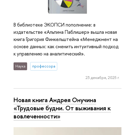
В библиотеке ЭКОПСИ пополнение: в
издательстве «Альпина Паблишер» вышла новая
книга Григория Финкельштейна «Менеджмент на
основе данных: как сменить интуитивный подход
к управлению на аналитический».
Наука
профессора
23 декабря, 2025 г.
Новая книга Андрея Онучина
«Трудовые будни. От выживания к
вовлеченности»