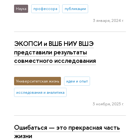
Наука
профессора
публикации
3 января, 2024 г.
ЭКОПСИ и ВШБ НИУ ВШЭ
представили результаты
совместного исследования
Университетская жизнь
идеи и опыт
исследования и аналитика
3 ноября, 2023 г.
Ошибаться — это прекрасная часть
жизни