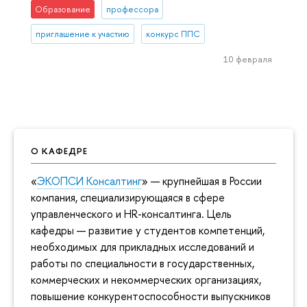
Образование
профессора
приглашение к участию
конкурс ППС
10 февраля
О КАФЕДРЕ
«
ЭКОПСИ Консалтинг
» — крупнейшая в России
компания, специализирующаяся в сфере
управленческого и HR-консалтинга. Цель
кафедры — развитие у студентов компетенций,
необходимых для прикладных исследований и
работы по специальности в государственных,
коммерческих и некоммерческих организациях,
повышение конкурентоспособности выпускников