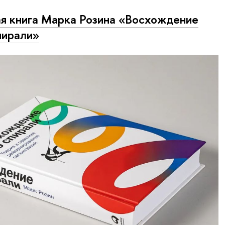
я книга Марка Розина «Восхождение
пирали»