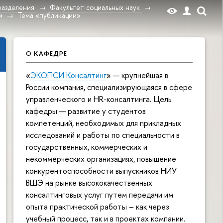
разделения
Факультет социальных наук
и
Тема «публикации»
О КАФЕДРЕ
«
ЭКОПСИ Консалтинг
» — крупнейшая в
России компания, специализирующаяся в сфере
управленческого и HR-консалтинга. Цель
кафедры — развитие у студентов
компетенций, необходимых для прикладных
исследований и работы по специальности в
государственных, коммерческих и
некоммерческих организациях, повышение
конкурентоспособности выпускников НИУ
ВШЭ на рынке высококачественных
консалтинговых услуг путем передачи им
опыта практической работы – как через
учебный процесс, так и в проектах компании.