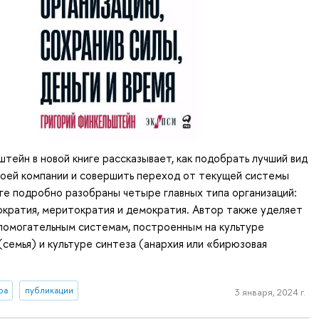
штейн в новой книге рассказывает, как подобрать лучший вид
воей компании и совершить переход от текущей системы
иге подробно разобраны четыре главных типа организаций:
ократия, меритократия и демократия. Автор также уделяет
помогательным системам, построенным на культуре
семья) и культуре синтеза (анархия или «бирюзовая
ра
публикации
3 января, 2024 г.