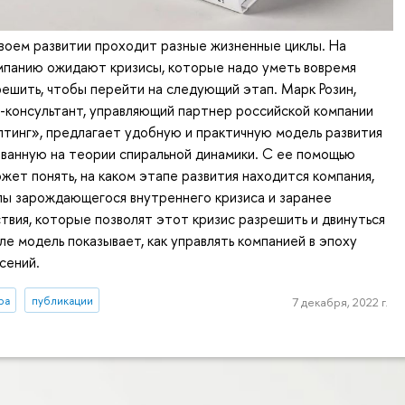
воем развитии проходит разные жизненные циклы. На
мпанию ожидают кризисы, которые надо уметь вовремя
решить, чтобы перейти на следующий этап. Марк Розин,
-консультант, управляющий партнер российской компании
инг», предлагает удобную и практичную модель развития
ованную на теории спиральной динамики. С ее помощью
жет понять, на каком этапе развития находится компания,
лы зарождающегося внутреннего кризиса и заранее
твия, которые позволят этот кризис разрешить и двинуться
ле модель показывает, как управлять компанией в эпоху
сений.
ра
публикации
7 декабря, 2022 г.