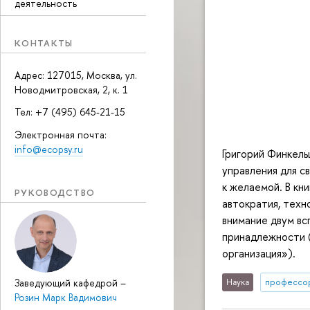
деятельность
КОНТАКТЫ
Адрес: 127015, Москва, ул.
Новодмитровская, 2, к. 1
Тел: +7 (495) 645-21-15
Электронная почта:
info@ecopsy.ru
Григорий Финкель
управления для с
к желаемой. В кн
РУКОВОДСТВО
автократия, техн
внимание двум вс
принадлежности (
организация»).
Заведующий кафедрой
–
Наука
профессо
Розин Марк Вадимович