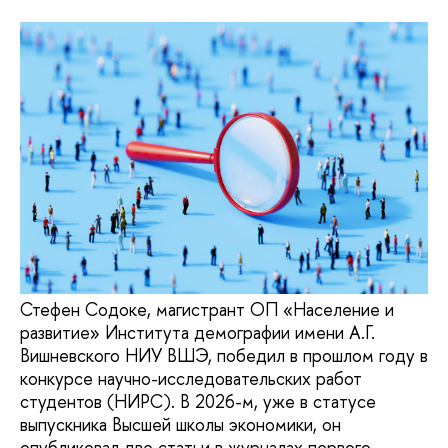
Стефен Содоке, магистрант ОП «Население и
развитие» Института демографии имени А.Г.
Вишневского НИУ ВШЭ, победил в прошлом году в
конкурсе научно-исследовательских работ
студентов (НИРС). В 2026-м, уже в статусе
выпускника Высшей школы экономики, он
опубликовал две статьи в журналах первого