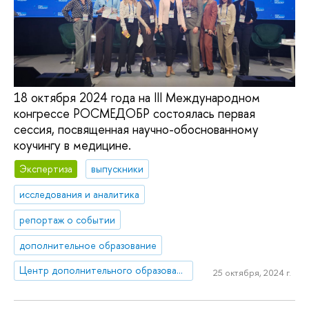
18 октября 2024 года на III Международном
конгрессе РОСМЕДОБР состоялась первая
сессия, посвященная научно-обоснованному
коучингу в медицине.
Экспертиза
выпускники
исследования и аналитика
репортаж о событии
дополнительное образование
Центр дополнительного образования
25 октября, 2024 г.