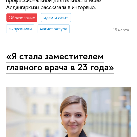
профессиональной деятельности Асем
Алдангаркызы рассказала в интервью.
Образование
идеи и опыт
выпускники
магистратура
13 марта
«Я стала заместителем
главного врача в 23 года»