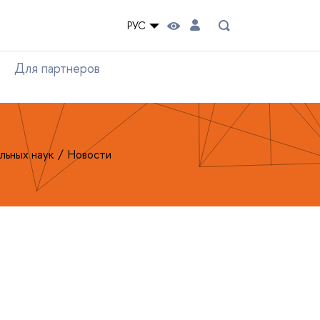
РУС
Для партнеров
льных наук
Новости