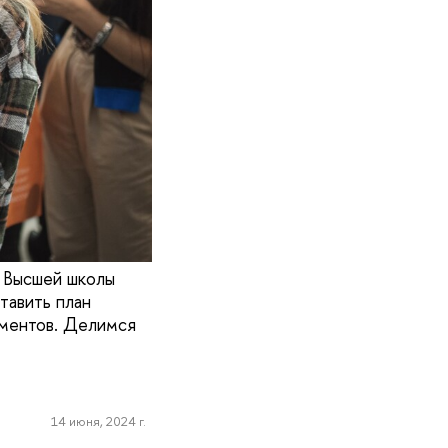
т Высшей школы
тавить план
ументов. Делимся
14 июня, 2024 г.