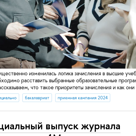
ущественно изменилась логика зачисления в высшие уче
ходимо расставить выбранные образовательные програ
ссказываем, что такое приоритеты зачисления и как они
ициально
бакалавриат
приемная кампания 2024
циальный выпуск журнала