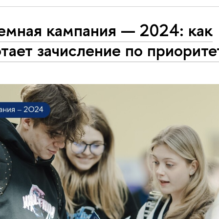
емная кампания — 2024: как
тает зачисление по приорит