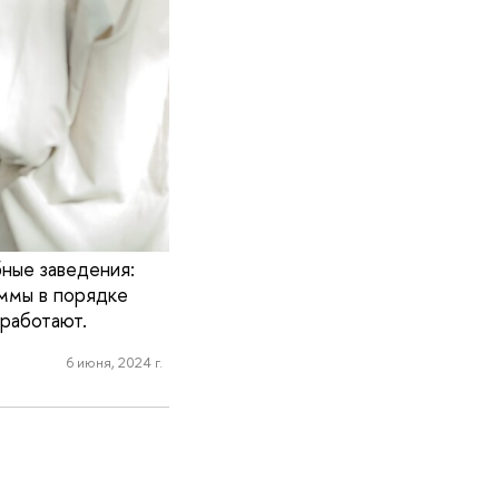
бные заведения:
ммы в порядке
 работают.
6 июня, 2024 г.