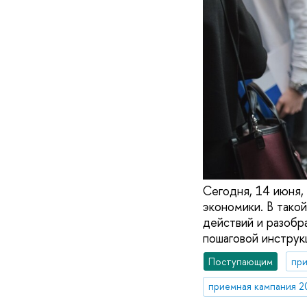
Сегодня, 14 июня,
экономики. В тако
действий и разобр
пошаговой инструк
Поступающим
при
приемная кампания 2