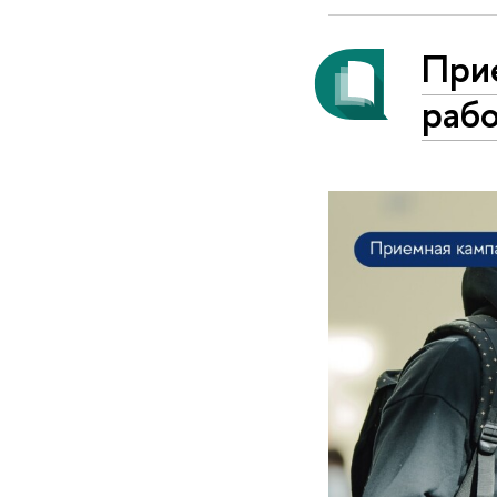
При
рабо