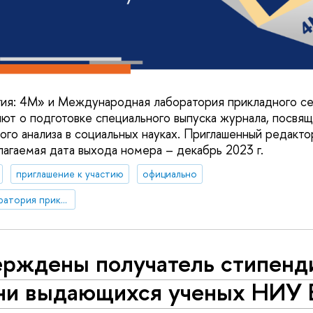
я: 4М» и Международная лаборатория прикладного сет
 о подготовке специального выпуска журнала, посвящ
ого анализа в социальных науках. Приглашенный редакт
агаемая дата выхода номера – декабрь 2023 г.
приглашение к участию
официально
Международная лаборатория прикладного сетевого анализа
ерждены получатель стипенд
ни выдающихся ученых НИУ