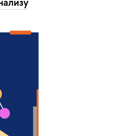
нализу