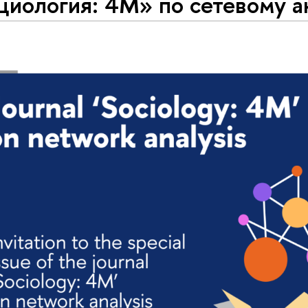
циология: 4М» по сетевому а