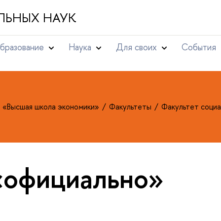
ЛЬНЫХ НАУК
бразование
Наука
Для своих
События
т «Высшая школа экономики»
Факультеты
Факультет социа
«официально»