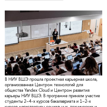
В НИУ ВШЭ прошла проектная карьерная школа,
организованная Центром технологий для
общества Yandex Cloud и Центром развития
карьеры НИУ ВШЭ. В программе приняли участие
студенты 2–4-х курсов бакалавриата и 1–2-х
курсов магистратуры социальных, технических и