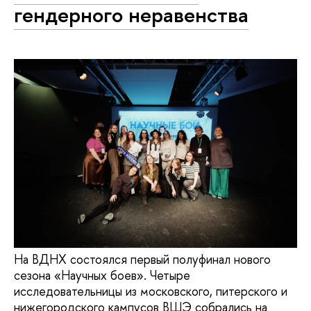
гендерного неравенства
На ВДНХ состоялся первый полуфинал нового
сезона «Научных боев». Четыре
исследовательницы из московского, питерского и
нижегородского кампусов ВШЭ собрались на