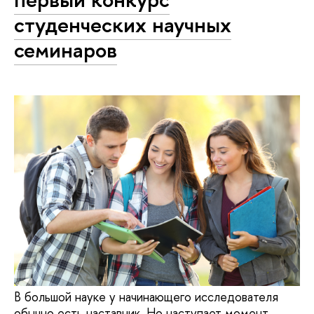
студенческих научных
семинаров
В большой науке у начинающего исследователя
обычно есть наставник. Но наступает момент,