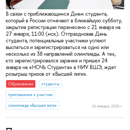
В связи с приближающимся Днем студента,
который в России отмечают в ближайшую субботу,
закрытие регистрации перенесено с 21 января на
27 января, 11:00 (мск). Отпраздновав День
студента, потенциальные участники успеют
выспаться и зарегистрироваться на одно или
несколько из 38 направлений олимпиады. А тех,
кто зарегистрировался заранее и пришел 24
января на «НОЧЬ Студента» в НИУ ВШЭ, ждет
розыгрыш призов от «Высшей лиги».
Образование
студенты
приглашение к участию
олимпиада «Высшая лига»
21 января, 2025 г.