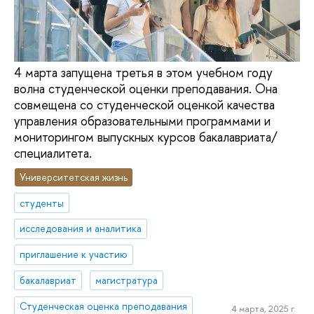
4 марта запущена третья в этом учебном году
волна студенческой оценки преподавания. Она
совмещена со студенческой оценкой качества
управления образовательными программами и
мониторингом выпускных курсов бакалавриата/
специалитета.
Университетская жизнь
студенты
исследования и аналитика
приглашение к участию
бакалавриат
магистратура
Студенческая оценка преподавания
4 марта, 2025 г.