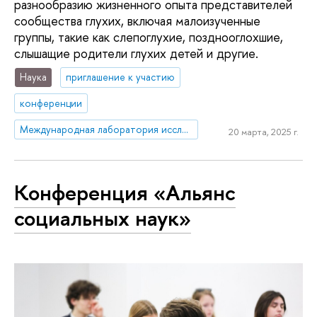
разнообразию жизненного опыта представителей
сообщества глухих, включая малоизученные
группы, такие как слепоглухие, позднооглохшие,
слышащие родители глухих детей и другие.
Наука
приглашение к участию
конференции
Международная лаборатория исследований социальной интеграции
20 марта, 2025 г.
Конференция «Альянс
социальных наук»