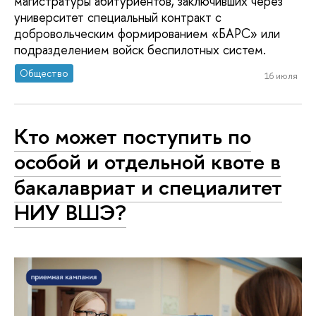
магистратуры абитуриентов, заключивших через
университет специальный контракт с
добровольческим формированием «БАРС» или
подразделением войск беспилотных систем.
Общество
16 июля
Кто может поступить по
особой и отдельной квоте в
бакалавриат и специалитет
НИУ ВШЭ?