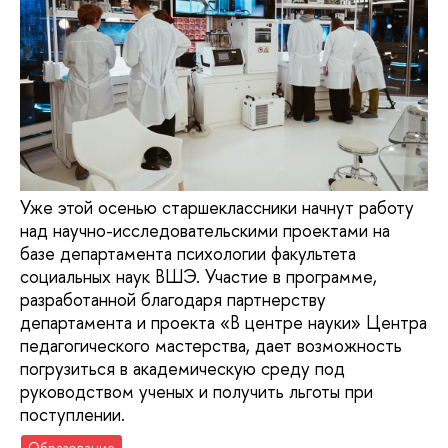
Уже этой осенью старшеклассники начнут работу
над научно-исследовательскими проектами на
базе департамента психологии факультета
социальных наук ВШЭ. Участие в программе,
разработанной благодаря партнерству
департамента и проекта «В центре науки» Центра
педагогического мастерства, дает возможность
погрузиться в академическую среду под
руководством ученых и получить льготы при
поступлении.
Образование