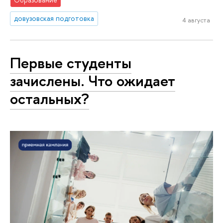
довузовская подготовка
4 августа
Первые студенты
зачислены. Что ожидает
остальных?