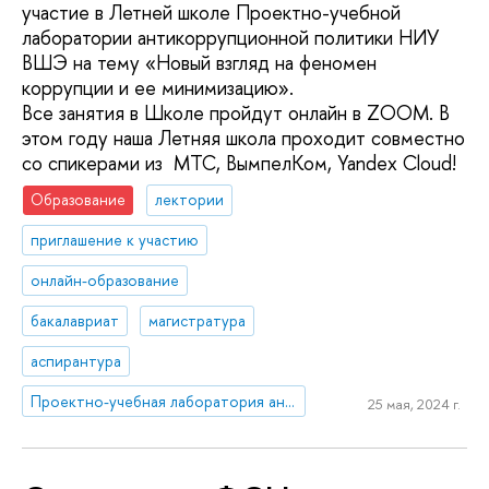
участие в Летней школе Проектно-учебной
лаборатории антикоррупционной политики НИУ
ВШЭ на тему «Новый взгляд на феномен
коррупции и ее минимизацию».
Все занятия в Школе пройдут онлайн в ZOOM. В
этом году наша Летняя школа проходит совместно
со спикерами из МТС, ВымпелКом, Yandex Cloud!
Образование
лектории
приглашение к участию
онлайн-образование
бакалавриат
магистратура
аспирантура
Проектно-учебная лаборатория антикоррупционной политики
25 мая, 2024 г.