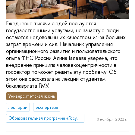
Ежедневно тысячи людей пользуются
государственными услугами, но зачастую люди
остаются недовольны их качеством из-за больших
затрат времени и сил. Начальник управления
организационного развития и пользовательского
опыта ФНС России Алина Галеева уверена, что
внедрение принципа человекоцентричности в
госсектор поможет решить эту проблему. Об
этом она рассказала на лекции студентам
бакалавриата ГМУ.
Университетская жизнь
лектории
экспертиза
Образовательная программа «Государственное и муниципальное управление»
8 ноября, 2022 г.