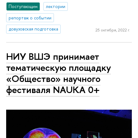
Поступающим
лектории
репортаж о событии
довузовская подготовка
25 октября, 2022 г.
НИУ ВШЭ принимает
тематическую площадку
«Общество» научного
фестиваля NAUKA 0+