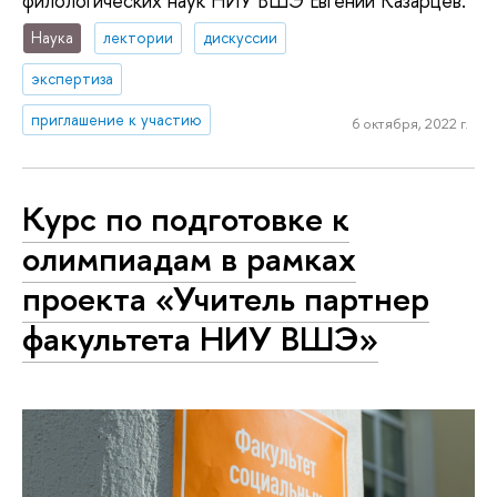
филологических наук НИУ ВШЭ Евгений Казарцев.
Наука
лектории
дискуссии
экспертиза
приглашение к участию
6 октября, 2022 г.
Курс по подготовке к
олимпиадам в рамках
проекта «Учитель партнер
факультета НИУ ВШЭ»