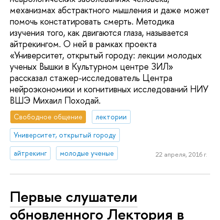
механизмах абстрактного мышления и даже может
помочь констатировать смерть. Методика
изучения того, как двигаются глаза, называется
айтрекингом. О ней в рамках проекта
«Университет, открытый городу: лекции молодых
ученых Вышки в Культурном центре ЗИЛ»
рассказал стажер-исследователь Центра
нейроэкономики и когнитивных исследований НИУ
ВШЭ Михаил Походай.
Свободное общение
лектории
Университет, открытый городу
айтрекинг
молодые ученые
22 апреля, 2016 г.
Первые слушатели
обновленного Лектория в