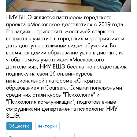
НИУ ВШЭ является партнером городского
проекта «Московское долголетие» с 2019 года.
Его задача – привлекать москвичей старшего
возраста к участию в городских мероприятиях и
дать доступ к различным видам обучения. Во
время пандемии образование ушло в дистант, и,
чтобы помочь участникам «Московского
долголетия», НИУ ВШЭ бесплатно предоставила
подписку на свои 16 онлайн-курсов
нанациональной платформе «Открытое
образование» и Coursera. Самыми популярными
среди них стали курсы "Психология" и
"Психология коммуникации", подготовленные
сотрудниками департамента психологии НИУ
ВШЭ.
Общество
лектории