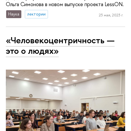
Ольга Симонова в новом выпуске проекта LessON.
Наука
лектории
23 мая, 2023 г.
«Человекоцентричность —
это о людях»