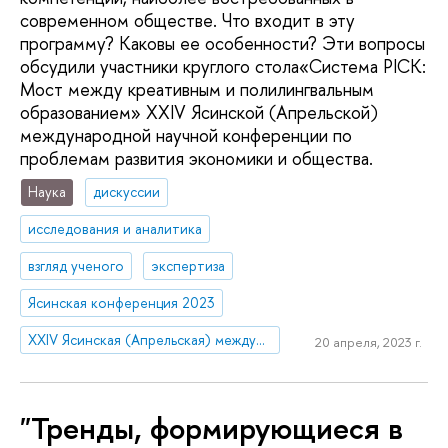
современном обществе. Что входит в эту
программу? Каковы ее особенности? Эти вопросы
обсудили участники круглого стола«Система PICK:
Мост между креативным и полилингвальным
образованием» XXIV Ясинской (Апрельской)
международной научной конференции по
проблемам развития экономики и общества.
Наука
дискуссии
исследования и аналитика
взгляд ученого
экспертиза
Ясинская конференция 2023
XXIV Ясинская (Апрельская) международная научная конференция по проблемам развития экономики и общества
20 апреля, 2023 г.
"Тренды, формирующиеся в