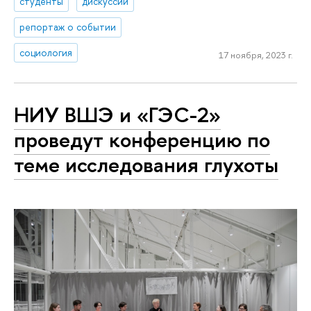
студенты
дискуссии
репортаж о событии
социология
17 ноября, 2023 г.
НИУ ВШЭ и «ГЭС-2»
проведут конференцию по
теме исследования глухоты