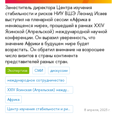
Заместитель директора Центра изучения
стабильности и рисков НИУ ВШЭ Леонид Исаев
выступил на пленарной сессии «Африка в
меняющемся мире», прошедшей в рамках XXIV
Ясинской (Апрельской) международной научной
конференции. Он выразил уверенность, что
значение Африки в будущем мире будет
возрастать. Он обратил внимание на возросшее
число визитов в страны континента
представителей разных стран.
Экспертиза
СМИ
дискуссии
международное сотрудничество
XXIV Ясинская (Апрельская) международная научная конференция по проблемам развития экономики и общества
Африка
Центр изучения стабильности и рисков
8 апреля, 2023 г.