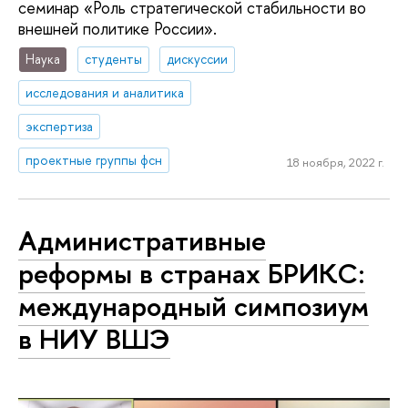
семинар «Роль стратегической стабильности во
внешней политике России».
Наука
студенты
дискуссии
исследования и аналитика
экспертиза
проектные группы фсн
18 ноября, 2022 г.
Административные
реформы в странах БРИКС:
международный симпозиум
в НИУ ВШЭ