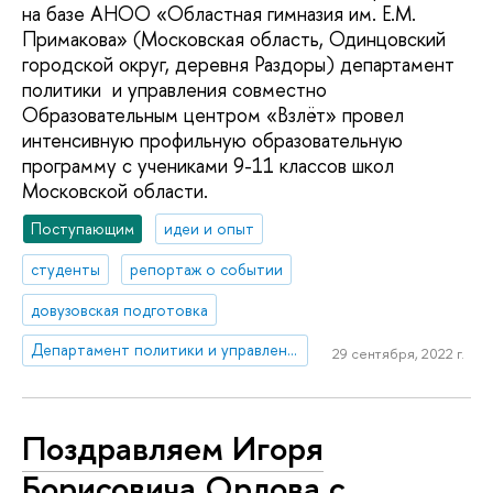
на базе АНОО «Областная гимназия им. Е.М.
Примакова» (Московская область, Одинцовский
городской округ, деревня Раздоры) департамент
политики и управления совместно
Образовательным центром «Взлёт» провел
интенсивную профильную образовательную
программу с учениками 9-11 классов школ
Московской области.
Поступающим
идеи и опыт
студенты
репортаж о событии
довузовская подготовка
Департамент политики и управления
29 сентября, 2022 г.
Поздравляем Игоря
Борисовича Орлова с