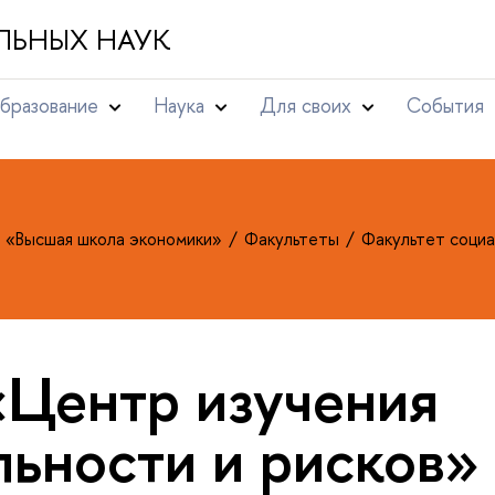
ЛЬНЫХ НАУК
бразование
Наука
Для своих
События
т «Высшая школа экономики»
Факультеты
Факультет социа
«Центр изучения
льности и рисков»