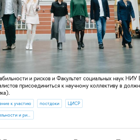
абильности и рисков и Факультет социальных наук НИУ
алистов присоединиться к научному коллективу в долж
ка).
ение к участию
постдоки
ЦИСР
Центр изучения стабильности и рисков