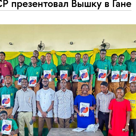
Р презентовал Вышку в Гане