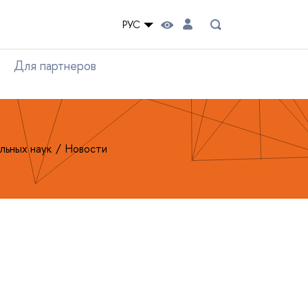
РУС
Для партнеров
льных наук
Новости