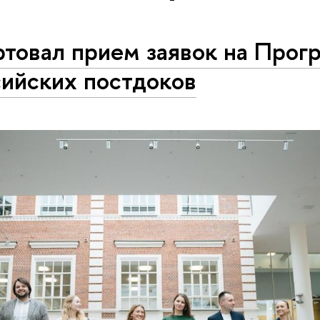
ртовал прием заявок на Прог
сийских постдоков