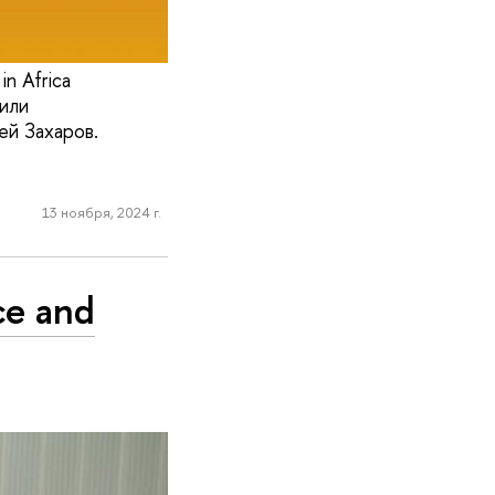
in Africa
пили
ей Захаров.
13 ноября, 2024 г.
ce and