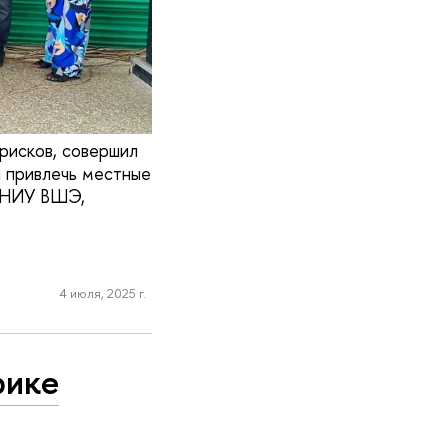
 рисков, совершил
и привлечь местные
и НИУ ВШЭ,
4 июля, 2025 г.
рике