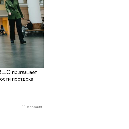
 ВШЭ приглашает
ности постдока
11 февраля