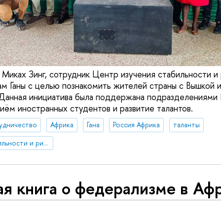
, Миках Зинг, сотрудник Центр изучения стабильности и
ам Ганы с целью познакомить жителей страны с Вышкой 
. Данная инициатива была поддержана подразделениям
иём иностранных студентов и развитие талантов.
удничество
Африка
Гана
Россия Африка
таланты
Центр изучения стабильности и рисков
я книга о федерализме в Аф