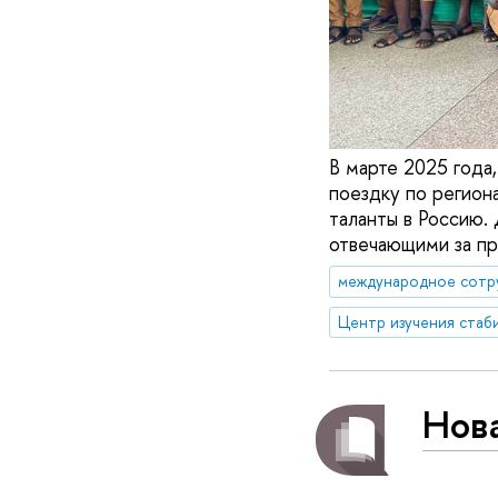
В марте 2025 года
поездку по регион
таланты в Россию
отвечающими за пр
международное сотр
Нова