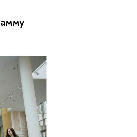
рамму