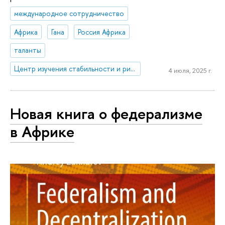
международное сотрудничество
Африка
Гана
Россия Африка
таланты
Центр изучения стабильности и рисков
4 июля, 2025 г.
Новая книга о федерализме
в Африке