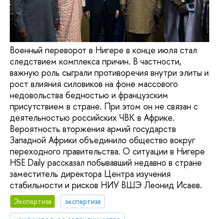
Военный переворот в Нигере в конце июля стал
следствием комплекса причин. В частности,
важную роль сыграли противоречия внутри элиты и
рост влияния силовиков на фоне массового
недовольства бедностью и французским
присутствием в стране. При этом он не связан с
деятельностью российских ЧВК в Африке.
Вероятность вторжения армий государств
Западной Африки объединило общество вокруг
переходного правительства. О ситуации в Нигере
HSE Daily рассказал побывавший недавно в стране
заместитель директора Центра изучения
стабильности и рисков НИУ ВШЭ Леонид Исаев.
Экспертиза
экспертиза