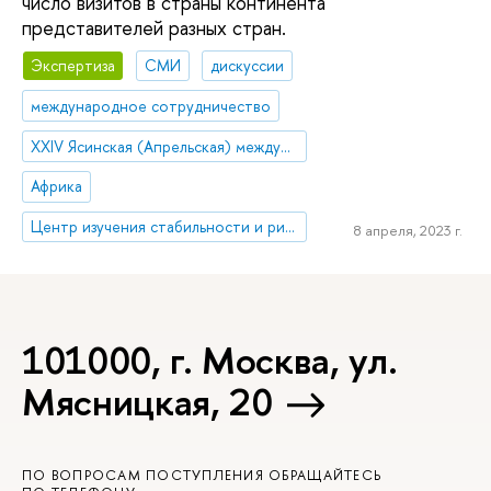
число визитов в страны континента
представителей разных стран.
Экспертиза
СМИ
дискуссии
международное сотрудничество
XXIV Ясинская (Апрельская) международная научная конференция по проблемам развития экономики и общества
Африка
Центр изучения стабильности и рисков
8 апреля, 2023 г.
101000, г. Москва, ул.
Мясницкая, 20
ПО ВОПРОСАМ ПОСТУПЛЕНИЯ ОБРАЩАЙТЕСЬ