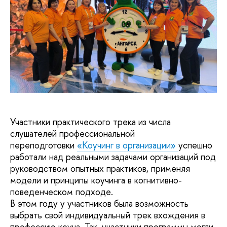
Участники практического трека из числа
слушателей профессиональной
переподготовки
«Коучинг в организации»
успешно
работали над реальными задачами организаций под
руководством опытных практиков, применяя
модели и принципы коучинга в когнитивно-
поведенческом подходе.
В этом году у участников была возможность
выбрать свой индивидуальный трек вхождения в
профессию коуча. Так, участники программы могли