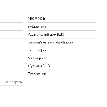
РЕСУРСЫ
Библиотека
Издательский дом ВШЭ
Книжный магазин «БукВышка»
Типография
Медиацентр
Журналы ВШЭ
Публикации
онные ресурсы