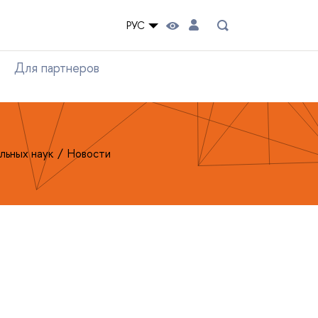
РУС
Для партнеров
льных наук
Новости