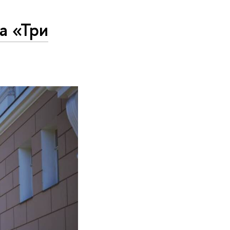
а «Три