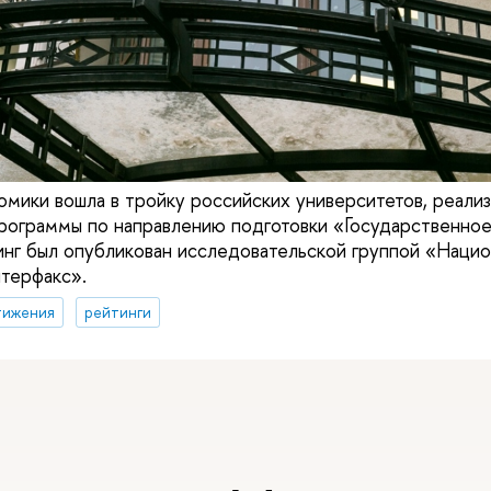
омики вошла в тройку российских университетов, реал
рограммы по направлению подготовки «Государственное
инг был опубликован исследовательской группой «Нацио
терфакс».
тижения
рейтинги