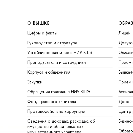
О ВЫШКЕ
ОБРА
Цифры и факты
Лицей
Руководство и структура
Довузо
Устойчивое развитие в НИУ ВШЭ
Олимп
Преподаватели и сотрудники
Прием 
Корпуса и общежития
Вышка+
Закупки
Прием 
Обращения граждан в НИУ ВШЭ
Аспира
Фонд целевого капитала
Дополн
Противодействие коррупции
Центр 
Сведения о доходах, расходах, об
Бизнес
имуществе и обязательствах
Образо
имущественного характера