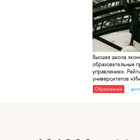
Высшая школа экон
образовательные п
управление». Рейт
университетов «Ин
Образование
дос