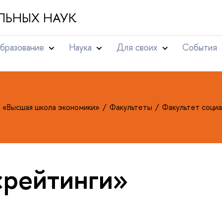
ЛЬНЫХ НАУК
бразование
Наука
Для своих
События
т «Высшая школа экономики»
Факультеты
Факультет социа
«рейтинги»