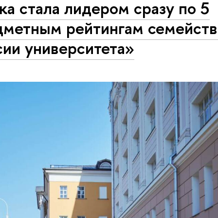
а стала лидером сразу по 5
дметным рейтингам семейств
сии университета»