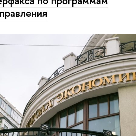
ерфакса по программам
управления