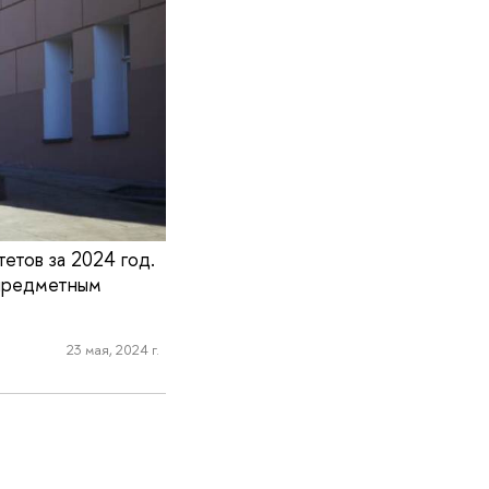
етов за 2024 год.
 предметным
23 мая, 2024 г.