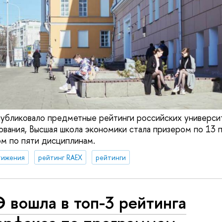
убликовало предметные рейтинги российских университ
вания, Высшая школа экономики стала призером по 13
м по пяти дисциплинам.
тижения
рейтинг RAEX
рейтинги
 вошла в топ-3 рейтинга