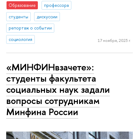
Образование
профессора
студенты
дискуссии
репортаж о событии
социология
17 ноября, 2023 г.
«МИНФИНвзачете»:
студенты факультета
социальных наук задали
вопросы сотрудникам
Минфина России