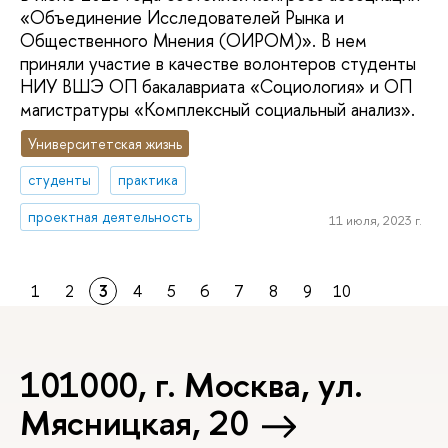
«Объединение Исследователей Рынка и
Общественного Мнения (ОИРОМ)». В нем
приняли участие в качестве волонтеров студенты
НИУ ВШЭ ОП бакалавриата «Социология» и ОП
магистратуры «Комплексный социальный анализ».
Университетская жизнь
студенты
практика
проектная деятельность
11 июля, 2023 г.
1
2
3
4
5
6
7
8
9
10
101000, г. Москва, ул.
Мясницкая, 20