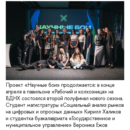
Проект «Научные бои» продолжается: в конце
апреля в павильоне «Рабочий и колхозница» на
ВДНХ состоялся второй полуфинал нового сезона.
Студент магистратуры «Социальный анализ рынков
на цифровых и опросных данных» Кирилл Халиков
и студентка буакалавриата «Государственное и
муниципальное управление» Вероника Ежов