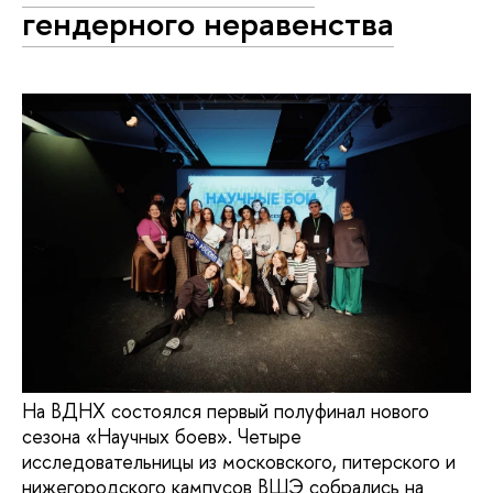
гендерного неравенства
На ВДНХ состоялся первый полуфинал нового
сезона «Научных боев». Четыре
исследовательницы из московского, питерского и
нижегородского кампусов ВШЭ собрались на