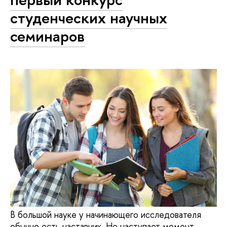
студенческих научных
семинаров
В большой науке у начинающего исследователя
обычно есть наставник. Но наступает момент,