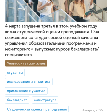
4 марта запущена третья в этом учебном году
волна студенческой оценки преподавания. Она
совмещена со студенческой оценкой качества
управления образовательными программами и
мониторингом выпускных курсов бакалавриата/
специалитета.
Университетская жизнь
студенты
исследования и аналитика
приглашение к участию
бакалавриат
магистратура
Студенческая оценка преподавания
4 марта, 2025 г.