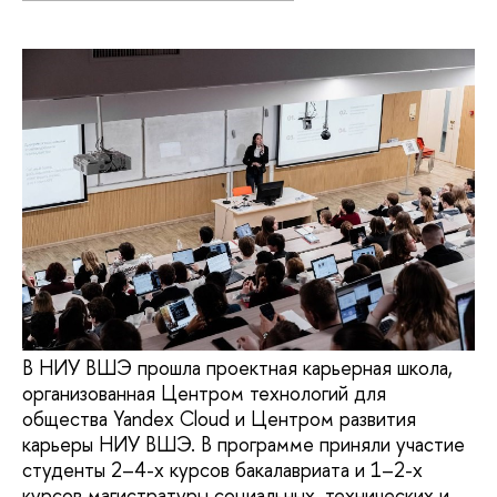
В НИУ ВШЭ прошла проектная карьерная школа,
организованная Центром технологий для
общества Yandex Cloud и Центром развития
карьеры НИУ ВШЭ. В программе приняли участие
студенты 2–4-х курсов бакалавриата и 1–2-х
курсов магистратуры социальных, технических и