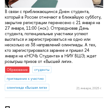
В связи с приближающимся Днем студента,
который в России отмечают в ближайшую субботу,
закрытие регистрации перенесено с 21 января на
27 января, 11:00 (мск). Отпраздновав День
студента, потенциальные участники успеют
выспаться и зарегистрироваться на одно или
несколько из 38 направлений олимпиады. А тех,
кто зарегистрировался заранее и пришел 24
января на «НОЧЬ Студента» в НИУ ВШЭ, ждет
розыгрыш призов от «Высшей лиги».
Образование
студенты
приглашение к участию
олимпиада «Высшая лига»
21 января, 2025 г.