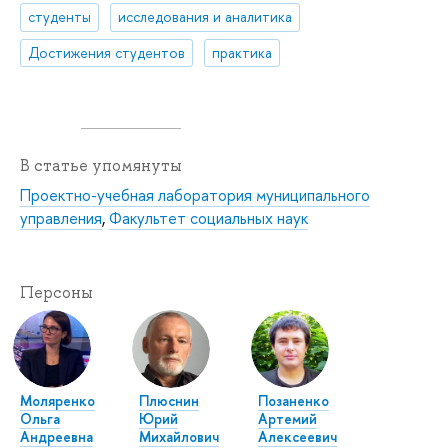
студенты
исследования и аналитика
Достижения студентов
практика
В статье упомянуты
Проектно-учебная лаборатория муниципального
управления
,
Факультет социальных наук
Персоны
Моляренко
Плюснин
Позаненко
Ольга
Юрий
Артемий
Андреевна
Михайлович
Алексеевич