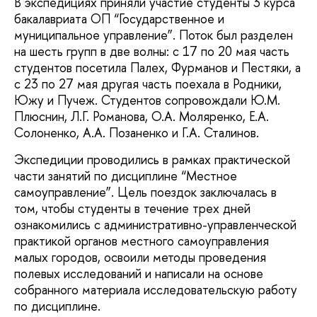
В экспедициях приняли участие студенты 3 курса
бакалавриата ОП “Государственное и
муниципальное управление”. Поток был разделен
на шесть групп в две волны: с 17 по 20 мая часть
студентов посетила Палех, Фурманов и Пестяки, а
с 23 по 27 мая другая часть поехала в Родники,
Южу и Пучеж. Студентов сопровождали Ю.М.
Плюснин, Л.Г. Романова, О.А. Моляренко, Е.А.
Солоненко, А.А. Позаненко и Г.А. Сталинов.
Экспедиции проводились в рамках практической
части занятий по дисциплине “Местное
самоуправление”. Цель поездок заключалась в
том, чтобы студенты в течение трех дней
ознакомились с административно-управленческой
практикой органов местного самоуправления
малых городов, освоили методы проведения
полевых исследований и написали на основе
собранного материала исследовательскую работу
по дисциплине.