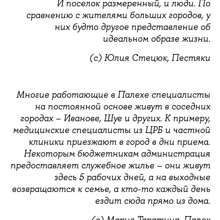
И поселок размеренный, и люди. По
сравнению с жителями больших городов, у
них будто другое представление об
идеальном образе жизни.
(с) Юлия Стецюк, Пестяки
Многие работающие в Палехе специалисты
на постоянной основе живут в соседних
городах – Иванове, Шуе и других. К примеру,
медицинские специалисты из ЦРБ и частной
клиники приезжают в город в дни приема.
Некоторым бюджетникам администрация
предоставляет служебное жилье – они живут
здесь 5 рабочих дней, а на выходные
возвращаются к семье, а кто-то каждый день
ездит сюда прямо из дома.
(с) Мария Таратина, Палех