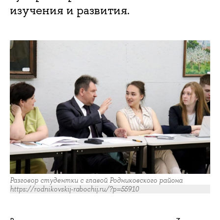
изучения и развития.
Разговор студентки с главой Родниковского района
https://rodnikovskij-rabochij.ru/?p=55910