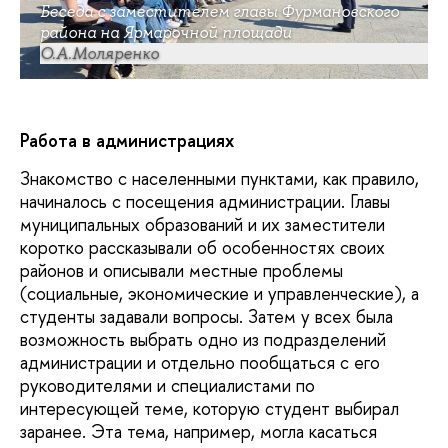
Беседа с заместителем главы Фурмановского
района на Ярмарочной площади
О.А.Моляренко
Работа в администрациях
Знакомство с населенными пунктами, как правило,
начиналось с посещения администрации. Главы
муниципальных образований и их заместители
коротко рассказывали об особенностях своих
районов и описывали местные проблемы
(социальные, экономические и управленческие), а
студенты задавали вопросы. Затем у всех была
возможность выбрать одно из подразделений
администрации и отдельно пообщаться с его
руководителями и специалистами по
интересующей теме, которую студент выбирал
заранее. Эта тема, например, могла касаться