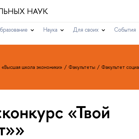
ЛЬНЫХ НАУК
бразование
Наука
Для своих
События
т «Высшая школа экономики»
Факультеты
Факультет социа
«конкурс «Твой
т»»