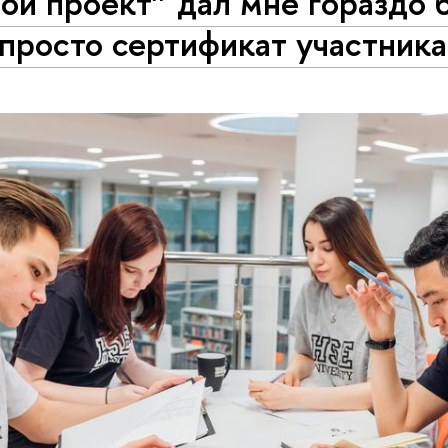
ой проект” дал мне гораздо 
просто сертификат участник