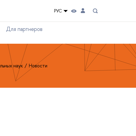
РУС
Для партнеров
льных наук
Новости