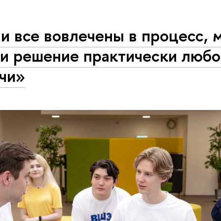
и все вовлечены в процесс,
ти решение практически люб
ачи»