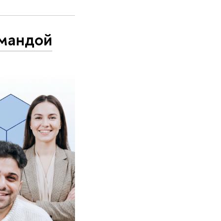
омандой