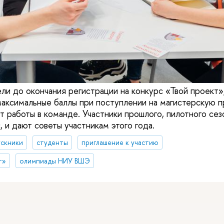
ли до окончания регистрации на конкурс «Твой проект»
максимальные баллы при поступлении на магистерскую
 работы в команде. Участники прошлого, пилотного сезо
, и дают советы участникам этого года.
ускники
студенты
приглашение к участию
т»
олимпиады НИУ ВШЭ