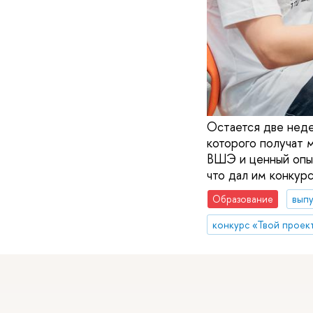
Остается две неде
которого получат 
ВШЭ и ценный опыт
что дал им конкурс
Образование
вып
конкурс «Твой проек