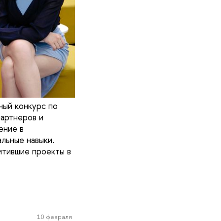
ный конкурс по
партнеров и
ение в
льные навыки.
итившие проекты в
10 февраля