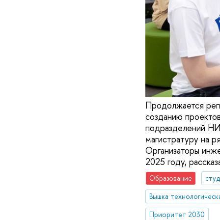
Продолжается реги
созданию проектов
подразделений НИ
магистратуру на р
Организаторы инже
2025 году, рассказ
Образование
сту
Вышка технологическ
Приоритет 2030