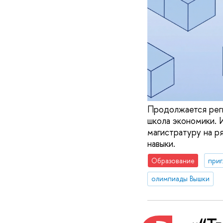
Продолжается реги
школа экономики. 
магистратуру на р
навыки.
Образование
приг
олимпиады Вышки