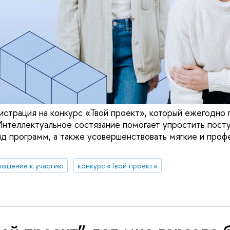
страция на конкурс «Твой проект», который ежегодно
Интеллектуальное состязание помогает упростить пост
яд программ, а также усовершенствовать мягкие и про
лашение к участию
конкурс «Твой проект»