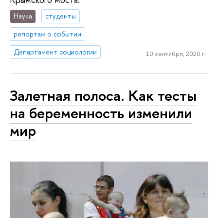
Наука
студенты
репортаж о событии
Департамент социологии
10 сентября, 2020 г.
Залетная полоса. Как тесты
на беременность изменили
мир