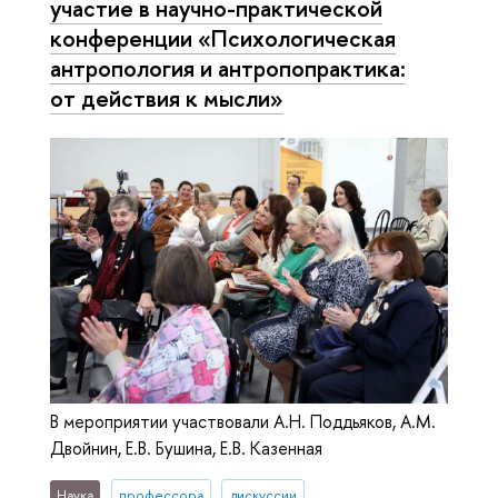
участие в научно-практической
конференции «Психологическая
антропология и антропопрактика:
от действия к мысли»
В мероприятии участвовали А.Н. Поддьяков, А.М.
Двойнин, Е.В. Бушина, Е.В. Казенная
Наука
профессора
дискуссии