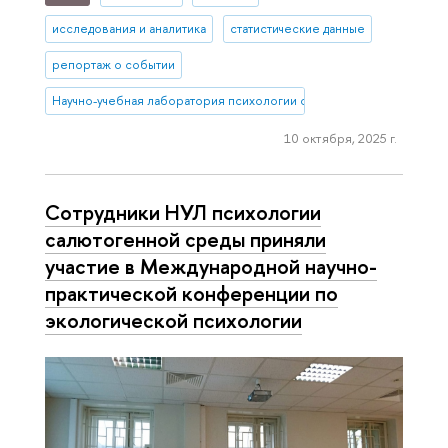
исследования и аналитика
статистические данные
репортаж о событии
Научно-учебная лаборатория психологии социального неравенств
10 октября, 2025 г.
Сотрудники НУЛ психологии
салютогенной среды приняли
участие в Международной научно-
практической конференции по
экологической психологии