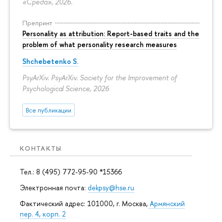
«Среда», 2026.
Препринт
Personality as attribution: Report-based traits and the
problem of what personality research measures
Shchebetenko S.
PsyArXiv. PsyArXiv. Society for the Improvement of
Psychological Science, 2026
Все публикации
КОНТАКТЫ
Тел.: 8 (495) 772-95-90 *15366
Электронная почта:
dekpsy@hse.ru
Фактический адрес: 101000, г. Москва,
Армянский
пер. 4, корп. 2