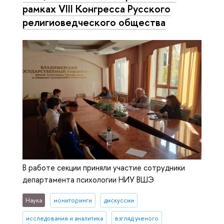
рамках VIII Конгресса Русского
религиоведческого общества
В работе секции приняли участие сотрудники
департамента психологии НИУ ВШЭ
Наука
мониторинги
дискуссии
исследования и аналитика
взгляд ученого