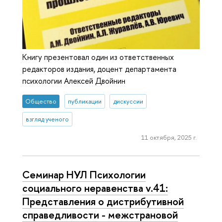
Книгу презентовал один из ответственных
редакторов издания, доцент департамента
психологии Алексей Двойнин
Общество
публикации
дискуссии
взгляд ученого
11 октября, 2025 г.
Cеминар НУЛ Психологии
социального неравенства v.41:
Представления о дистрибутивной
справедливости - межстрановой