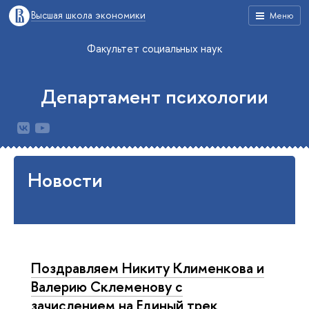
Высшая школа экономики
Меню
Факультет социальных наук
Департамент психологии
Новости
Поздравляем Никиту Клименкова и
Валерию Склеменову с
зачислением на Единый трек