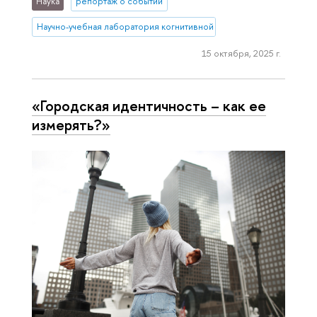
Наука
репортаж о событии
Научно-учебная лаборатория когнитивной психологии пользоват
15 октября, 2025 г.
«Городская идентичность – как ее
измерять?»