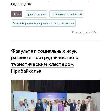
надеждам»
Наука
профессора
репортаж о событии
Магистерская программа «Системная семейная психотерапия»
8 октября, 2025 г.
Факультет социальных наук
развивает сотрудничество с
туристическим кластером
Прибайкалья