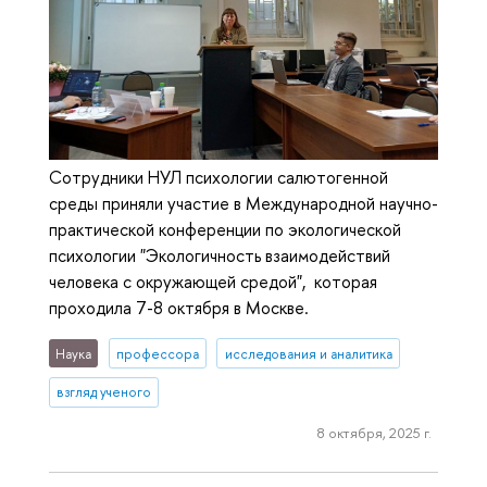
Сотрудники НУЛ психологии салютогенной
среды приняли участие в Международной научно-
практической конференции по экологической
психологии "Экологичность взаимодействий
человека с окружающей средой", которая
проходила 7-8 октября в Москве.
Наука
профессора
исследования и аналитика
взгляд ученого
8 октября, 2025 г.