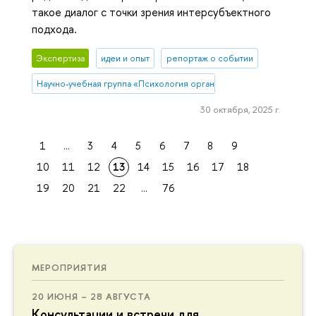
такое диалог с точки зрения интерсубъектного
подхода.
Экспертиза
идеи и опыт
репортаж о событии
Научно-учебная группа «Психология организационной коммуникац
30 октября, 2025 г.
1
...
3
4
5
6
7
8
9
10
11
12
13
14
15
16
17
18
19
20
21
22
...
76
МЕРОПРИЯТИЯ
20 ИЮНЯ – 28 АВГУСТА
Консультации и встречи для