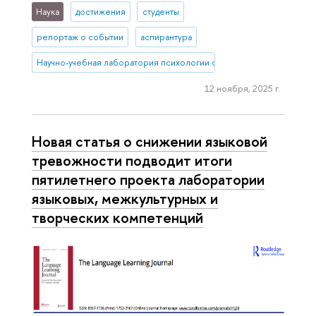
Наука
достижения
студенты
репортаж о событии
аспирантура
Научно-учебная лаборатория психологии салютогенной среды
12 ноября, 2025 г.
Новая статья о снижении языковой
тревожности подводит итоги
пятилетнего проекта лаборатории
языковых, межкультурных и
творческих компетенций