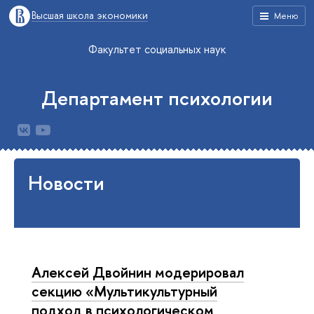
Высшая школа экономики
Меню
Факультет социальных наук
Департамент психологии
Новости
Алексей Двойнин модерировал
секцию «Мультикультурный
подход в психологическом