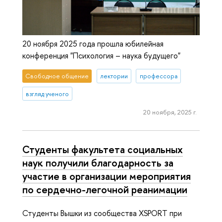
20 ноября 2025 года прошла юбилейная
конференция "Психология – наука будущего"
Свободное общение
лектории
профессора
взгляд ученого
20 ноября, 2025 г.
Студенты факультета социальных
наук получили благодарность за
участие в организации мероприятия
по сердечно-легочной реанимации
Студенты Вышки из сообщества XSPORT при