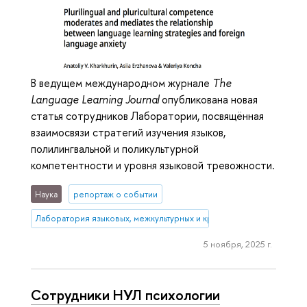
В ведущем международном журнале
The
Language Learning Journal
опубликована новая
статья сотрудников Лаборатории, посвящённая
взаимосвязи стратегий изучения языков,
полилингвальной и поликультурной
компетентности и уровня языковой тревожности.
Наука
репортаж о событии
Лаборатория языковых, межкультурных и креативных компетенций
5 ноября, 2025 г.
Сотрудники НУЛ психологии