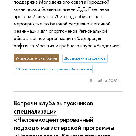
поддержке Молодежного совета Городской
клинической больницы имени Д.Д. Плетнева
провели 7 августа 2025 года обучающее
мероприятие по базовой сердечно-легочной
реанимации для спортсменов Региональной
общественной организации «Федерация
рафтинга Москвы» и гребного клуба «Академия».
Университетская жизнь
Достижения студентов
Образовательная программа «Вычислительные социальные науки»
18 ноября, 2025 г.
Встречи клуба выпускников
специализации
«Человекоцентрированный
подход» магистерской программы
«Персонология. Консультативная