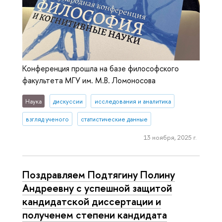
Конференция прошла на базе философского
факультета МГУ им. М.В. Ломоносова
Наука
дискуссии
исследования и аналитика
взгляд ученого
статистические данные
13 ноября, 2025 г.
Поздравляем Подтягину Полину
Андреевну с успешной защитой
кандидатской диссертации и
полученем степени кандидата