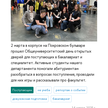
2 марта в корпусе на Покровском бульваре
прошел Общеуниверситетский день открытых
дверей для поступающих в бакалавриат и
специалитет. Активные студенты нашего
департамента помогали абитуриентам
разобраться в вопросах поступления, проводили
для них игры и рассказывали про факультет.
Поступающим
не учеба
репортаж о событии
довузовская подготовка
бакалавриат
14 марта, 2025 г.