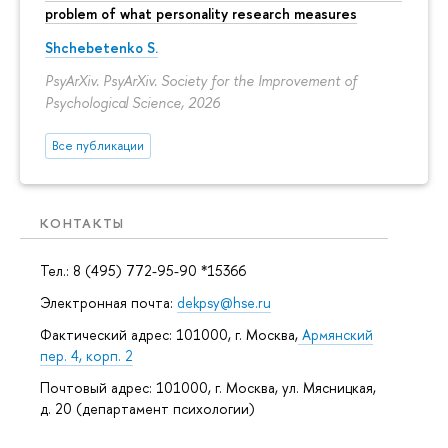
problem of what personality research measures
Shchebetenko S.
PsyArXiv. PsyArXiv. Society for the Improvement of
Psychological Science, 2026
Все публикации
КОНТАКТЫ
Тел.: 8 (495) 772-95-90 *15366
Электронная почта:
dekpsy@hse.ru
Фактический адрес: 101000, г. Москва,
Армянский
пер. 4, корп. 2
Почтовый адрес: 101000, г. Москва, ул. Мясницкая,
д. 20 (департамент психологии)