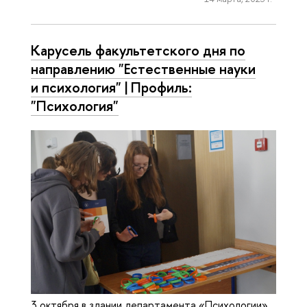
Карусель факультетского дня по
направлению "Естественные науки
и психология" | Профиль:
"Психология"
3 октября в здании департамента «Психологии»