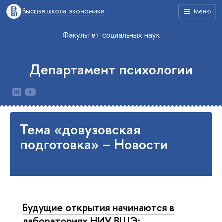
Высшая школа экономики
Меню
Факультет социальных наук
Департамент психологии
Тема «довузовская
подготовка» – Новости
Будущие открытия начинаются в
лабораториях НИУ ВШЭ: