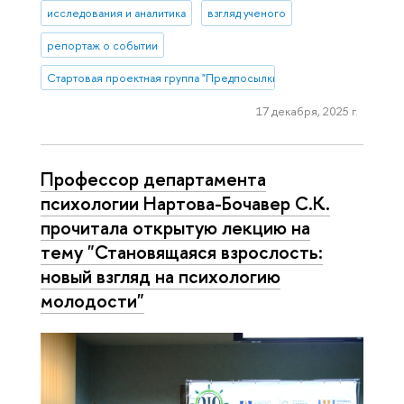
исследования и аналитика
взгляд ученого
репортаж о событии
Стартовая проектная группа "Предпосылки использования и эффе
17 декабря, 2025 г.
Профессор департамента
психологии Нартова-Бочавер С.К.
прочитала открытую лекцию на
тему "Становящаяся взрослость:
новый взгляд на психологию
молодости"