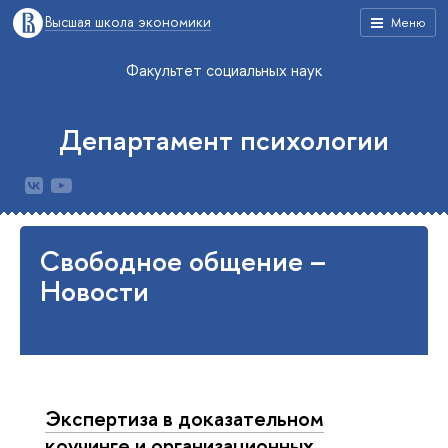
Высшая школа экономики
Меню
Факультет социальных наук
Департамент психологии
Свободное общение –
Новости
Экспертиза в доказательном
коучинге и организационных