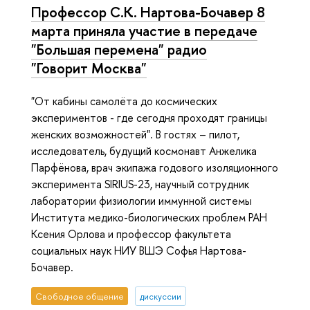
Профессор С.К. Нартова-Бочавер 8
марта приняла участие в передаче
"Большая перемена" радио
"Говорит Москва"
"От кабины самолёта до космических
экспериментов - где сегодня проходят границы
женских возможностей". В гостях – пилот,
исследователь, будущий космонавт Анжелика
Парфёнова, врач экипажа годового изоляционного
эксперимента SIRIUS-23, научный сотрудник
лаборатории физиологии иммунной системы
Института медико-биологических проблем РАН
Ксения Орлова и профессор факультета
социальных наук НИУ ВШЭ Софья Нартова-
Бочавер.
Свободное общение
дискуссии