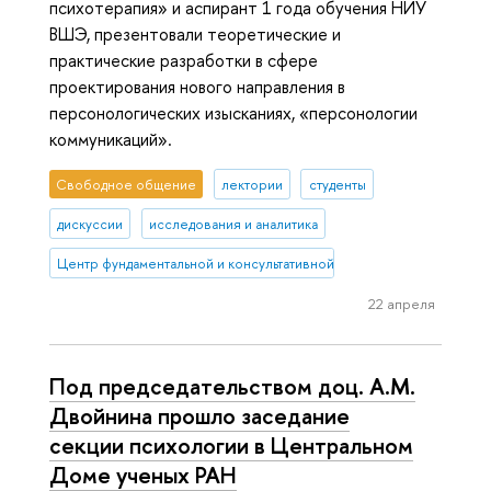
психотерапия» и аспирант 1 года обучения НИУ
ВШЭ, презентовали теоретические и
практические разработки в сфере
проектирования нового направления в
персонологических изысканиях, «персонологии
коммуникаций».
Свободное общение
лектории
студенты
дискуссии
исследования и аналитика
Центр фундаментальной и консультативной персонологии
22 апреля
Под председательством доц. А.М.
Двойнина прошло заседание
секции психологии в Центральном
Доме ученых РАН