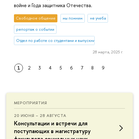
войне и Года защитника Отечества.
Свободное общение
мы помним
не учеба
репортаж о событии
Отдел по работе со студентами и выпускниками
28 марта, 2025 г.
1
2
3
4
5
6
7
8
9
МЕРОПРИЯТИЯ
20 ИЮНЯ – 28 АВГУСТА
Консультации и встречи для
поступающих в магистратуру
факультета социальных наук