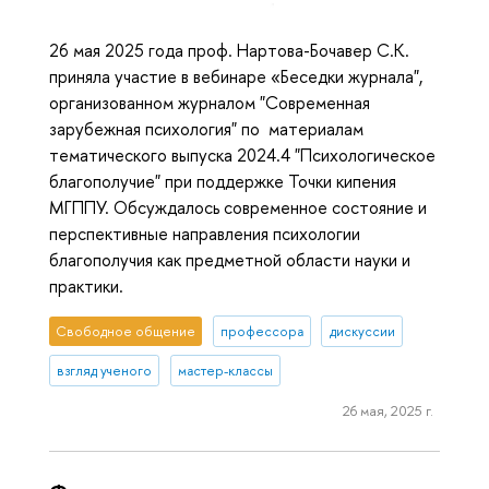
26 мая 2025 года проф. Нартова-Бочавер С.К.
приняла участие в вебинаре «Беседки журнала",
организованном журналом "Современная
зарубежная психология" по материалам
тематического выпуска 2024.4 "Психологическое
благополучие" при поддержке Точки кипения
МГППУ. Обсуждалось современное состояние и
перспективные направления психологии
благополучия как предметной области науки и
практики.
Свободное общение
профессора
дискуссии
взгляд ученого
мастер-классы
26 мая, 2025 г.