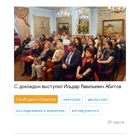
С докладом выступил Ильдар Равильевич Абитов
Свободное общение
лектории
дискуссии
исследования и аналитика
взгляд ученого
25 марта