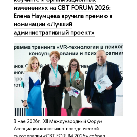
изменениях на CBT FORUM 2026:
Елена Наумцева вручила премию в
номинации «Лучший
административный проект»
В мае 2026г. XII Международный Форум
Ассоциации когнитивно-поведенческой
сихотерапии «CBT FORUM 2026» собрал