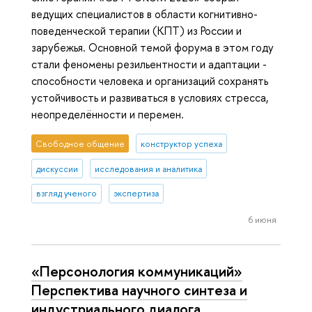
ведущих специалистов в области когнитивно-
поведенческой терапии (КПТ) из России и
зарубежья. Основной темой форума в этом году
стали феномены резильентности и адаптации -
способности человека и организаций сохранять
устойчивость и развиваться в условиях стресса,
неопределённости и перемен.
Свободное общение
конструктор успеха
дискуссии
исследования и аналитика
взгляд ученого
экспертиза
6 июня
«Персонология коммуникаций»
Перспектива научного синтеза и
индустриального диалога