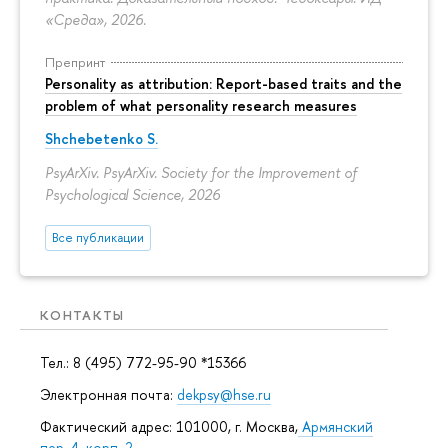
«Среда», 2026.
Препринт
Personality as attribution: Report-based traits and the
problem of what personality research measures
Shchebetenko S.
PsyArXiv. PsyArXiv. Society for the Improvement of
Psychological Science, 2026
Все публикации
КОНТАКТЫ
Тел.: 8 (495) 772-95-90 *15366
Электронная почта:
dekpsy@hse.ru
Фактический адрес: 101000, г. Москва,
Армянский
пер. 4, корп. 2