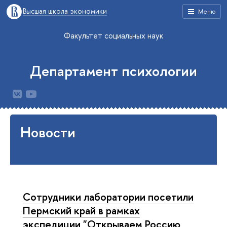
Высшая школа экономики
Меню
Факультет социальных наук
Департамент психологии
Новости
Сотрудники лаборатории посетили
Пермский край в рамках
экспедиции "Открываем Россию