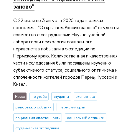
заново"
С 22 июля по 3 августа 2025 года в рамках
программы “Открываем Россию заново” студенты
совместно с сотрудниками Научно-учебной
лаборатории психологии социального
неравенства побывали в экспедиции по
Пермскому краю. Количественная и качественная
части исследования были посвящены изучению
субъективного статуса, социального оптимизма и
сплоченности жителей городов Пермь, Чусовой и
Кизел.
Наука
не учеба
студенты
экспертиза
репортаж о событии
Пермский край
социальная сплоченность
социальный оптимизм
студенческая экспедиция