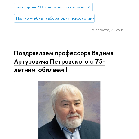
экспедиции “Открываем Россию заново”
Научно-учебная лаборатория психологии социального неравенств
15 августа, 2025 г.
Поздравляем профессора Вадима
Артуровича Петровского с 75-
летним юбилеем !