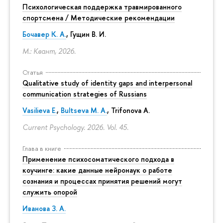
Психологическая поддержка травмированного
спортсмена / Методические рекомендации
Бочавер К. А.
, Гущин В. И.
М.: Квант, 2026.
Статья
Qualitative study of identity gaps and interpersonal
communication strategies of Russians
Vasilieva E.
,
Bultseva M. A.
, Trifonova A.
Current Psychology. 2026. Vol. 45.
Глава в книге
Применение психосоматического подхода в
коучинге: какие данные нейронаук о работе
сознания и процессах принятия решений могут
служить опорой
Иванова З. А.