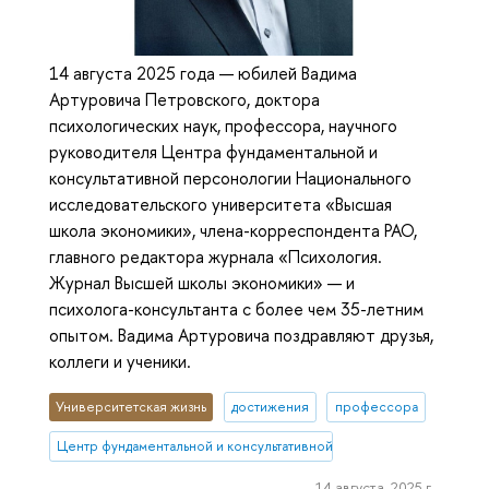
14 августа 2025 года — юбилей Вадима
Артуровича Петровского, доктора
психологических наук, профессора, научного
руководителя Центра фундаментальной и
консультативной персонологии Национального
исследовательского университета «Высшая
школа экономики», члена-корреспондента РАО,
главного редактора журнала «Психология.
Журнал Высшей школы экономики» — и
психолога-консультанта с более чем 35-летним
опытом. Вадима Артуровича поздравляют друзья,
коллеги и ученики.
Университетская жизнь
достижения
профессора
Центр фундаментальной и консультативной персонологии
14 августа, 2025 г.