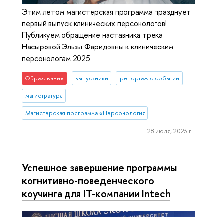
Этим летом магистерская программа празднует
первый выпуск клинических персонологов!
Публикуем обращение наставника трека
Насыровой Эльзы Фаридовны к клиническим
персонологам 2025
Образование
выпускники
репортаж о событии
магистратура
Магистерская программа «Персонология. Консультативная психол
28 июля, 2025 г.
Успешное завершение программы
когнитивно-поведенческого
коучинга для IT-компании Intech