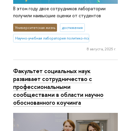
В этом году двое сотрудников лаборатории
получили наивысшие оценки от студентов
Университетская жизнь
достижения
Научно-учебная лаборатория политико-психологических исследо
8 августа, 2025 г.
Факультет социальных наук
развивает сотрудничество с
профессиональными
сообществами в области научно
обоснованного коучинга