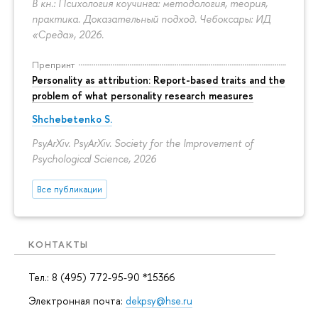
В кн.: Психология коучинга: методология, теория,
практика. Доказательный подход. Чебоксары: ИД
«Среда», 2026.
Препринт
Personality as attribution: Report-based traits and the
problem of what personality research measures
Shchebetenko S.
PsyArXiv. PsyArXiv. Society for the Improvement of
Psychological Science, 2026
Все публикации
КОНТАКТЫ
Тел.: 8 (495) 772-95-90 *15366
Электронная почта:
dekpsy@hse.ru