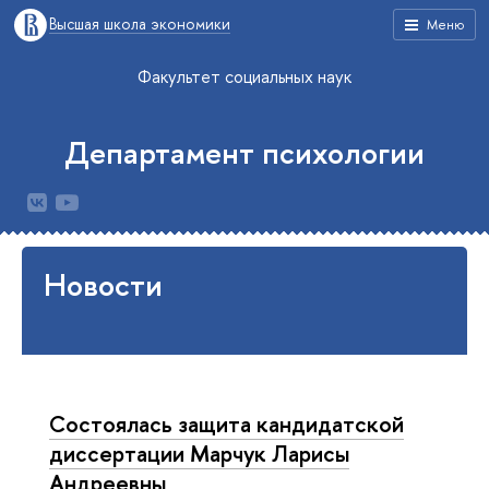
Высшая школа экономики
Меню
Факультет социальных наук
Департамент психологии
Новости
Состоялась защита кандидатской
диссертации Марчук Ларисы
Андреевны