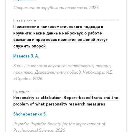
Современная зарубежная психология. 2027.
Глава в книге
Применение психосоматического подхода в
коучинге: какие данные нейронаук о работе
сознания и процессах принятия решений могут
служить опорой
Иванова З. А.
В кн.: Психология коучинга: методология, теория,
практика. Доказательный подход. Чебоксары: ИД
«Среда», 2026.
Препринт
Personality as attribution: Report-based traits and the
problem of what personality research measures
Shchebetenko S.
PsyArXiv. PsyArXiv. Society for the Improvement of
Psychological Science, 2026