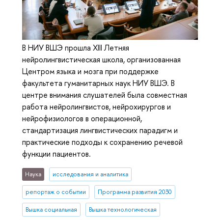
В НИУ ВШЭ прошла XIII Летняя
нейролингвистическая школа, организованная
Центром языка и мозга при поддержке
факультета гуманитарных наук НИУ ВШЭ. В
центре внимания слушателей была совместная
работа нейролингвистов, нейрохирургов и
нейрофизиологов в операционной,
стандартизация лингвистических парадигм и
практические подходы к сохранению речевой
функции пациентов.
Наука
исследования и аналитика
репортаж о событии
Программа развития 2030
Вышка социальная
Вышка технологическая