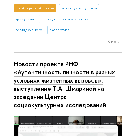
Свободное общение
конструктор успеха
дискуссии
исследования и аналитика
взгляд ученого
экспертиза
6 июня
Новости проекта РНФ
«Аутентичность личности в разных
условиях жизненных вызовов»:
выступление Т.А. Шмариной на
заседании Центра
социокультурных исследований