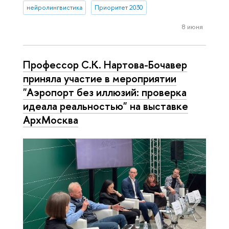
нейролингвистика
Приоритет 2030
8 июня
Профессор С.К. Нартова-Бочавер
приняла участие в мероприятии
"Аэропорт без иллюзий: проверка
идеала реальностью" на выставке
АрхМосква