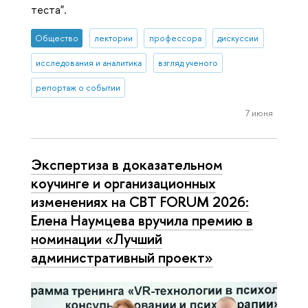
теста".
Общество
лектории
профессора
дискуссии
исследования и аналитика
взгляд ученого
репортаж о событии
7 июня
Экспертиза в доказательном
коучинге и организационных
изменениях на CBT FORUM 2026:
Елена Наумцева вручила премию в
номинации «Лучший
административный проект»