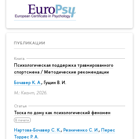
ПУБЛИКАЦИИ
Книга
Психологическая поддержка травмированного
спортсмена / Методические рекомендации
Бочавер К. А.
, Гущин В. И.
М.: Квант, 2026.
Статья
Тоска по дому как психологический феномен
В печати
Нартова-Бочавер С. К.
,
Резниченко С. И.
,
Перес
Торрес Р. А.