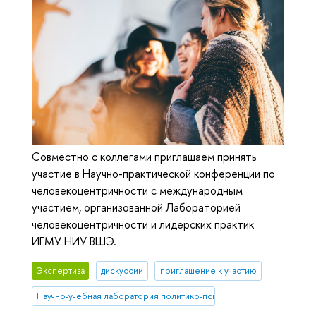
Совместно с коллегами приглашаем принять
участие в Научно-практической конференции по
человекоцентричности с международным
участием, организованной Лабораторией
человекоцентричности и лидерских практик
ИГМУ НИУ ВШЭ.
Экспертиза
дискуссии
приглашение к участию
Научно-учебная лаборатория политико-психологических исследо