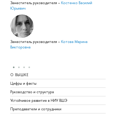
Заместитель руководителя
–
Костенко Василий
Юрьевич
Заместитель руководителя
–
Котова Марина
Викторовна
О ВЫШКЕ
ОБР
Цифры и факты
Лице
Руководство и структура
Довуз
Устойчивое развитие в НИУ ВШЭ
Олим
Преподаватели и сотрудники
Прием