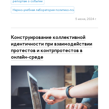
репортаж о событии
Научно-учебная лаборатория политико-психологических исследо
5 июня, 2024 г.
Конструирование коллективной
идентичности при взаимодействии
протестов и контрпротестов в
онлайн-среде