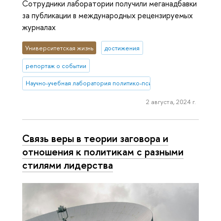
Сотрудники лаборатории получили меганадбавки
за публикации в международных рецензируемых
журналах
Университетская жизнь
достижения
репортаж о событии
Научно-учебная лаборатория политико-психологических исследо
2 августа, 2024 г.
Связь веры в теории заговора и
отношения к политикам с разными
стилями лидерства