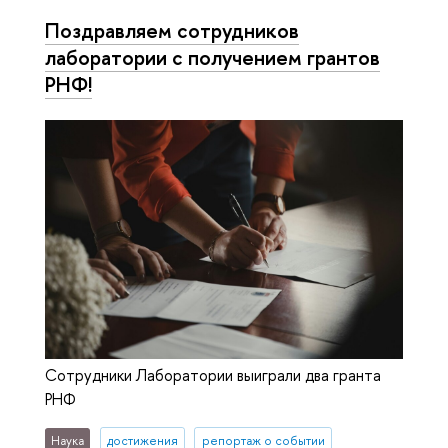
Поздравляем сотрудников
лаборатории с получением грантов
РНФ!
Сотрудники Лаборатории выиграли два гранта
РНФ
Наука
достижения
репортаж о событии