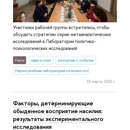
Участники рабочей группы встретились, чтобы
обсудить стратегию серии метааналитических
исследований в Лаборатории политико-
психологических исследований
Наука
идеи и опыт
репортаж о событии
Научно-учебная лаборатория политико-психологических исследо
15 марта, 2025 г.
Факторы, детерминирующие
обыденное восприятие насилия:
результаты экспериментального
исследования