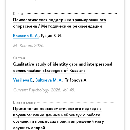
Книга
Психологическая поддержка травмированного
спортсмена / Методические рекомендации
Бочавер К. А.
, Гущин В. И.
М.: Квант, 2026.
Статья
Qualitative study of identity gaps and interpersonal
communication strategies of Russians
Vasilieva E.
,
Bultseva M. A.
, Trifonova A.
Current Psychology. 2026. Vol. 45.
Глава в книге
Применение психосоматического подхода в
коучинге: какие данные нейронаук о работе
сознания и процессах принятия решений могут
служить опорой