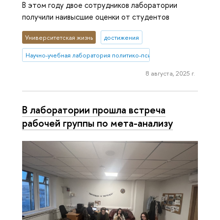
В этом году двое сотрудников лаборатории
получили наивысшие оценки от студентов
Университетская жизнь
достижения
Научно-учебная лаборатория политико-психологических исследо
8 августа, 2025 г.
В лаборатории прошла встреча
рабочей группы по мета-анализу