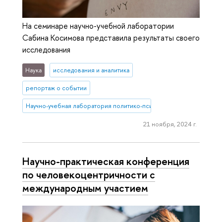
На семинаре научно-учебной лаборатории
Сабина Косимова представила результаты своего
исследования
Наука
исследования и аналитика
репортаж о событии
Научно-учебная лаборатория политико-психологических исследо
21 ноября, 2024 г.
Научно-практическая конференция
по человекоцентричности с
международным участием