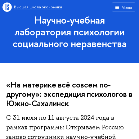
Высшая школа экономики
Меню
Научно-учебная
лаборатория психологии
социального неравенства
«На материке всё совсем по-
другому»: экспедиция психологов в
Южно-Сахалинск
С 31 июля по 11 августа 2024 года в
рамках программы Открываем Россию
заново сотрудники научно-учебной