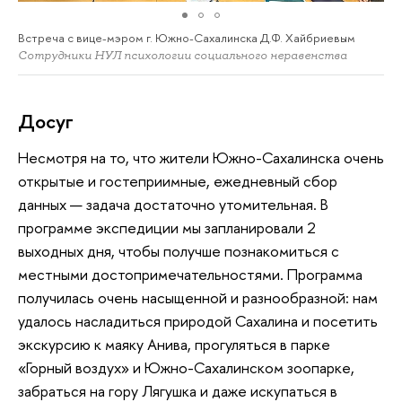
Встреча с вице-мэром г. Южно-Сахалинска Д.Ф. Хайбриевым
Сотрудники НУЛ психологии социального неравенства
Досуг
Несмотря на то, что жители Южно-Сахалинска очень
открытые и гостеприимные, ежедневный сбор
данных — задача достаточно утомительная. В
программе экспедиции мы запланировали 2
выходных дня, чтобы получше познакомиться с
местными достопримечательностями. Программа
получилась очень насыщенной и разнообразной: нам
удалось насладиться природой Сахалина и посетить
экскурсию к маяку Анива, прогуляться в парке
«Горный воздух» и Южно-Сахалинском зоопарке,
забраться на гору Лягушка и даже искупаться в