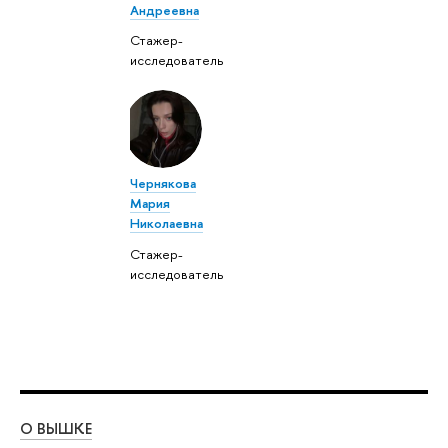
Андреевна
Стажер-
исследователь
Чернякова
Мария
Николаевна
Стажер-
исследователь
О ВЫШКЕ
ОБ