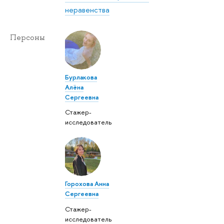
неравенства
Персоны
Бурлакова
Алёна
Сергеевна
Стажер-
исследователь
Горохова Анна
Сергеевна
Стажер-
исследователь