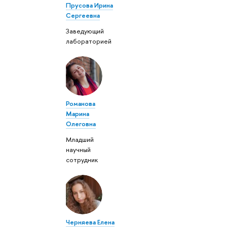
Прусова Ирина
Сергеевна
Заведующий
лабораторией
Романова
Марина
Олеговна
Младший
научный
сотрудник
Черняева Елена