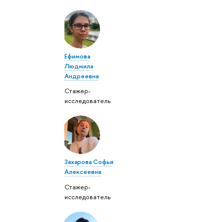
Ефимова
Людмила
Андреевна
Стажер-
исследователь
Захарова Софья
Алексеевна
Стажер-
исследователь