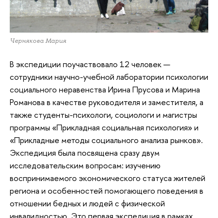
Чернякова Мария
В экспедиции поучаствовало 12 человек —
сотрудники научно-учебной лаборатории психологии
социального неравенства Ирина Прусова и Марина
Романова в качестве руководителя и заместителя, а
также студенты-психологи, социологи и магистры
программы «Прикладная социальная психология» и
«Прикладные методы социального анализа рынков».
Экспедиция была посвящена сразу двум
исследовательским вопросам: изучению
воспринимаемого экономического статуса жителей
региона и особенностей помогающего поведения в
отношении бедных и людей с физической
инвалидностью. Это первая экспедиция в рамках