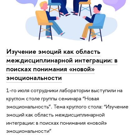
Изучение эмоций как область
междисциплинарной интеграции: в
поисках понимания «новой»
эмоциональности
1-го июля сотрудники лаборатории выступили на
круглом столе группы семинара “Новая
эмоциональность”. Тема круглого стола: “Изучение
эмоций как область междисциплинарной
интеграции: в поисках понимания «новой»
эмоциональности”