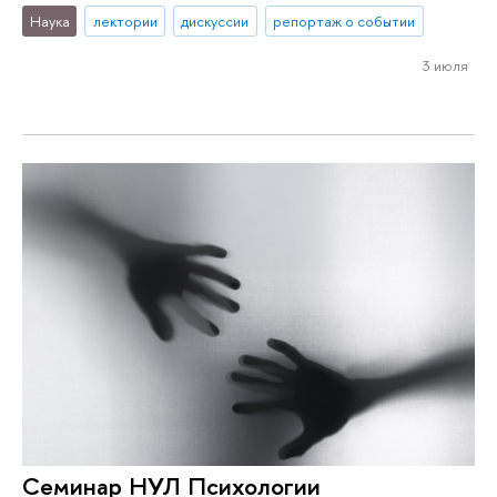
Наука
лектории
дискуссии
репортаж о событии
3 июля
Семинар НУЛ Психологии