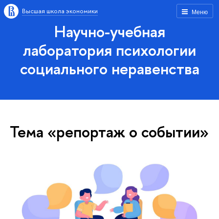
Высшая школа экономики
Меню
Научно-учебная
лаборатория психологии
социального неравенства
Тема «репортаж о событии»