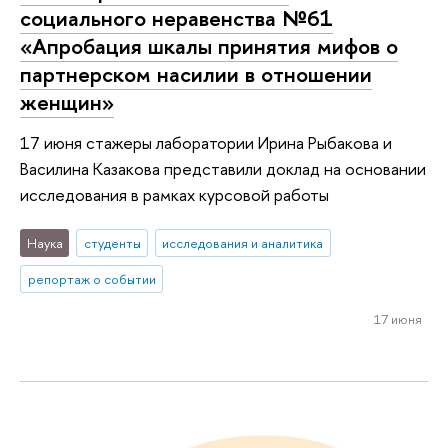
социального неравенства №61
«Апробация шкалы принятия мифов о
партнерском насилии в отношении
женщин»
17 июня стажеры лаборатории Ирина Рыбакова и
Василина Казакова представили доклад на основании
исследования в рамках курсовой работы
Наука
студенты
исследования и аналитика
репортаж о событии
17 июня