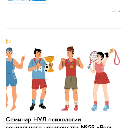
1 июня
Семинар НУЛ психологии
социального неравенства №58 «Роль