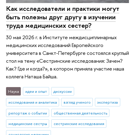
Как исследователи и практики могут
быть полезны друг другу в изучении
труда медицинских сестер?
30 мая 2026 г. в Институте междисциплинарных
медицинских исследований Европейского
университета в Санкт-Петербурге состоялся круглый
стол на тему «Сестринские исследования: Зачем?
Как? Где и когда?», в котором приняла участие наша
коллега Наташа Байша.
Наука
идеи и опыт
дискуссии
исследования и аналитика
взгляд ученого
экспертиза
репортаж о событии
общественная деятельность
медицинские сестры
сестринские исследования
социология медицины