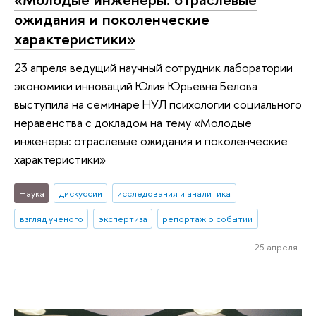
ожидания и поколенческие
характеристики»
23 апреля ведущий научный сотрудник лаборатории
экономики инноваций Юлия Юрьевна Белова
выступила на семинаре НУЛ психологии социального
неравенства с докладом на тему «Молодые
инженеры: отраслевые ожидания и поколенческие
характеристики»
Наука
дискуссии
исследования и аналитика
взгляд ученого
экспертиза
репортаж о событии
25 апреля