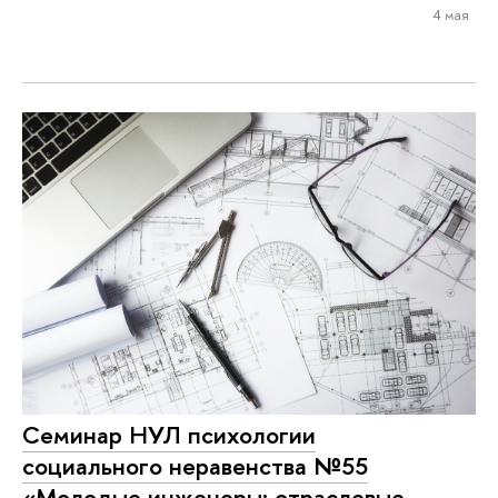
4 мая
Семинар НУЛ психологии
социального неравенства №55
«Молодые инженеры: отраслевые