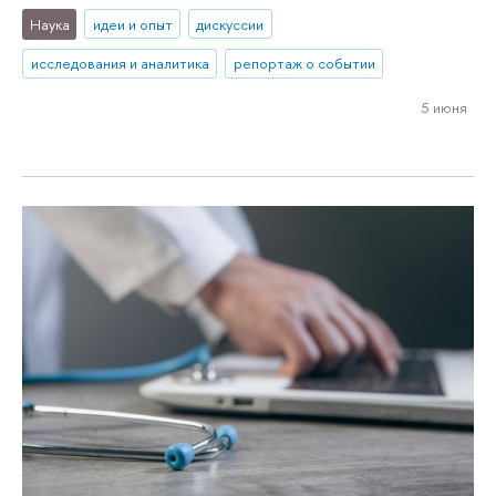
Наука
идеи и опыт
дискуссии
исследования и аналитика
репортаж о событии
5 июня