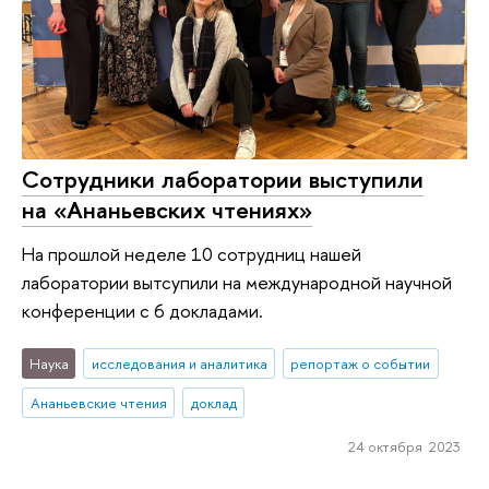
Сотрудники лаборатории выступили
на «Ананьевских чтениях»
На прошлой неделе 10 сотрудниц нашей
лаборатории вытсупили на международной научной
конференции с 6 докладами.
Наука
исследования и аналитика
репортаж о событии
Ананьевские чтения
доклад
24 октября 2023