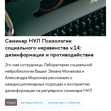
Cеминар НУЛ Психологии
социального неравенства v.14:
дезинформация и противодействие
2го мая сотрудницы Лаборатории социальной
нейробиологии Вышки Элиана Монахова и
Александра Морозова рассказали о
междисциплинарных подходах к восприятию
дезинформации на регулярном семинаре НУЛ
Наука
взгляд ученого
репортаж о событии